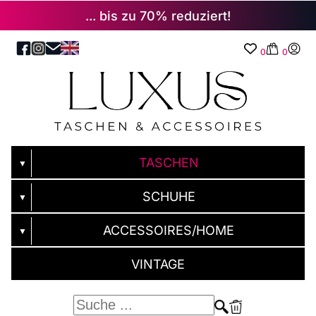
... bis zu 70% reduziert!
0
0
TASCHEN
▼
SCHUHE
▼
ACCESSOIRES/HOME
▼
VINTAGE