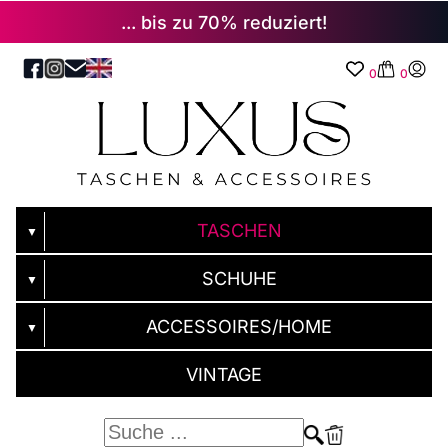
... bis zu 70% reduziert!
0
0
TASCHEN
▼
SCHUHE
▼
ACCESSOIRES/HOME
▼
VINTAGE