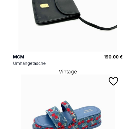
MCM
190,00 €
Umhängetasche
Vintage