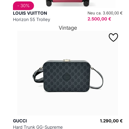
- 30%
LOUIS VUITTON
Neu ca. 3.600,00 €
2.500,00 €
Horizon 55 Trolley
Vintage
GUCCI
1.290,00 €
Hard Trunk GG-Supreme