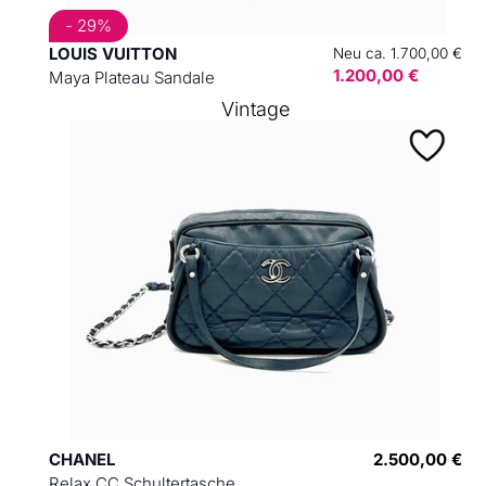
- 29%
LOUIS VUITTON
Neu ca. 1.700,00 €
1.200,00 €
Maya Plateau Sandale
Vintage
CHANEL
2.500,00 €
Relax CC Schultertasche