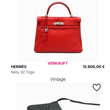
VERKAUFT
HERMÈS
12.900,00 €
Kelly 32 Togo
Vintage