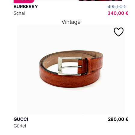
BURBERRY
495,00 €
Schal
340,00 €
Vintage
GUCCI
280,00 €
Gürtel