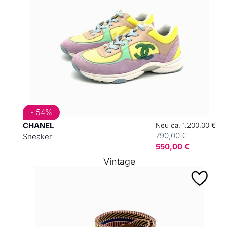
- 54%
CHANEL
Neu ca. 1.200,00 €
790,00 €
Sneaker
550,00 €
Vintage