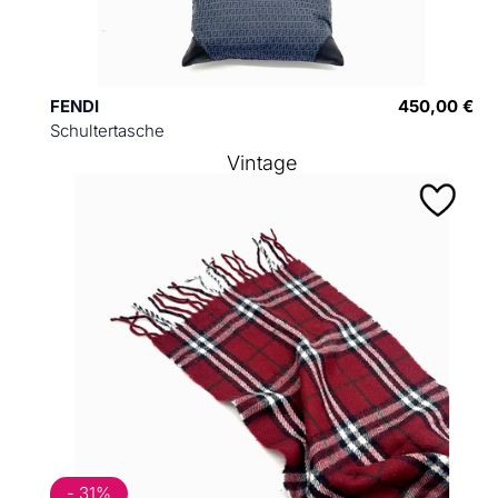
FENDI
450,00 €
Schultertasche
Vintage
- 31%