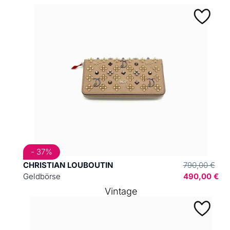
- 37%
CHRISTIAN LOUBOUTIN
790,00 €
Geldbörse
490,00 €
Vintage