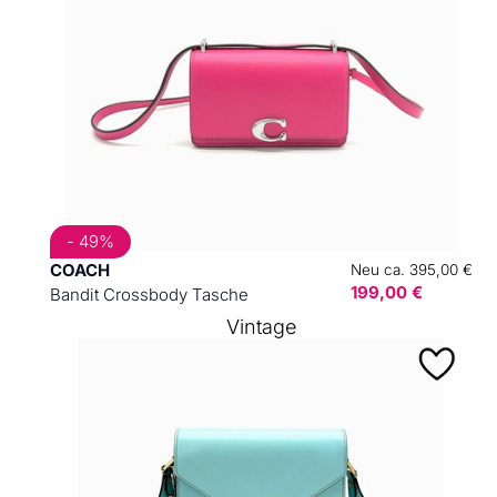
- 49%
COACH
Neu ca. 395,00 €
199,00 €
Bandit Crossbody Tasche
Vintage