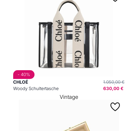
- 40%
CHLOÉ
1.050,00 €
Woody Schultertasche
630,00 €
Vintage