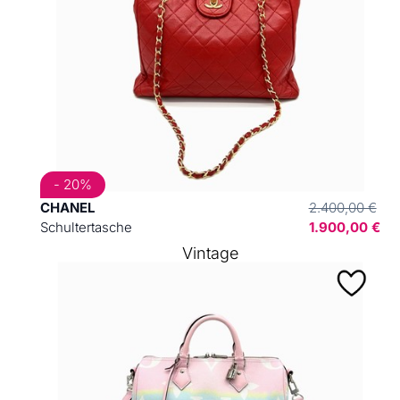
- 20%
CHANEL
2.400,00 €
Schultertasche
1.900,00 €
Vintage