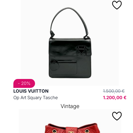
- 20%
LOUIS VUITTON
1.500,00 €
Op Art Squary Tasche
1.200,00 €
Vintage