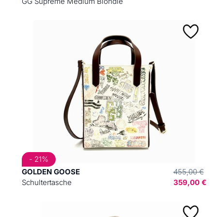
GG Supreme Medium Blondie
- 21%
GOLDEN GOOSE
455,00 €
Schultertasche
359,00 €