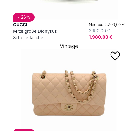
- 26%
GUCCI
Neu ca. 2.700,00 €
2.190,00 €
Mittelgroße Dionysus
1.980,00 €
Schultertasche
Vintage