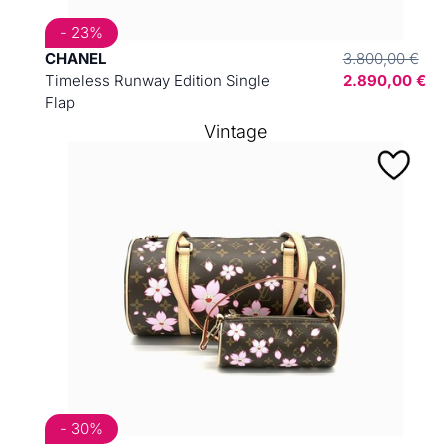
- 23%
CHANEL
3.800,00 €
Timeless Runway Edition Single
2.890,00 €
Flap
Vintage
- 30%