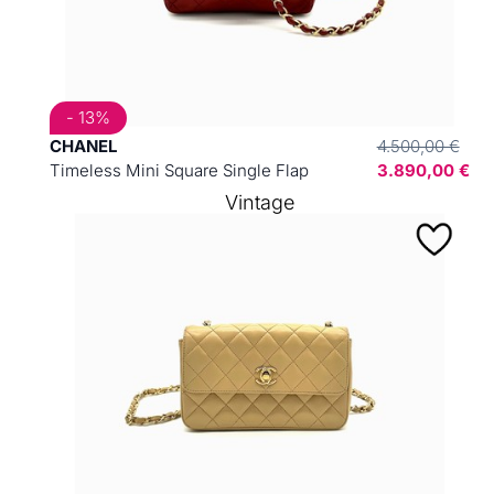
- 13%
CHANEL
4.500,00 €
Timeless Mini Square Single Flap
3.890,00 €
Vintage