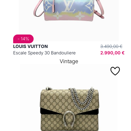
- 14%
LOUIS VUITTON
3.490,00 €
Escale Speedy 30 Bandouliere
2.990,00 €
Vintage