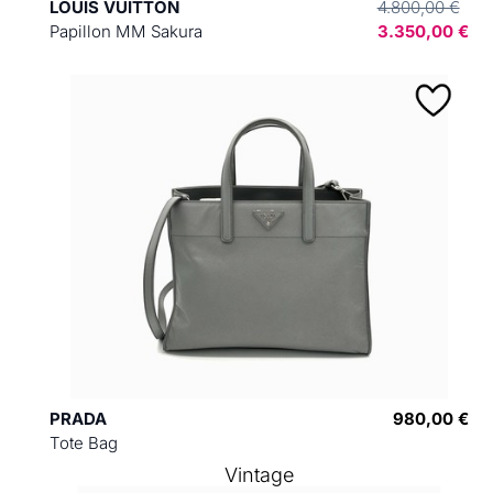
LOUIS VUITTON
4.800,00 €
Papillon MM Sakura
3.350,00 €
PRADA
980,00 €
Tote Bag
Vintage