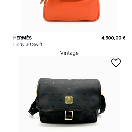
HERMÈS
4.500,00 €
Lindy 30 Swift
Vintage