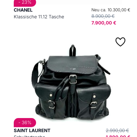
- 23%
CHANEL
Neu ca. 10.300,00 €
8.900,00 €
Klassische 11.12 Tasche
7.900,00 €
- 36%
SAINT LAURENT
2.990,00 €