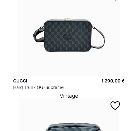
GUCCI
1.290,00 €
Hard Trunk GG-Supreme
Vintage