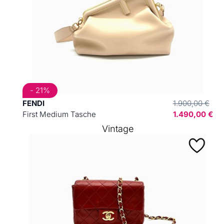
- 21%
FENDI
1.900,00 €
First Medium Tasche
1.490,00 €
Vintage