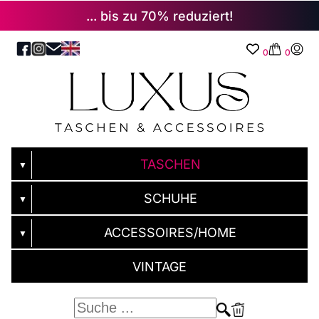
... bis zu 70% reduziert!
0
0
TASCHEN
▼
SCHUHE
▼
ACCESSOIRES/HOME
▼
VINTAGE