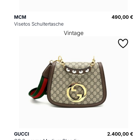
MCM
490,00 €
Visetos Schultertasche
Vintage
GUCCI
2.400,00 €