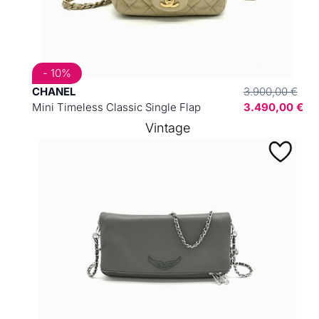
- 10%
CHANEL
3.900,00 €
Mini Timeless Classic Single Flap
3.490,00 €
Vintage