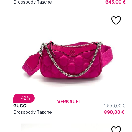
Crossbody Tasche
645,00 €
- 42%
VERKAUFT
GUCCI
1.550,00 €
Crossbody Tasche
890,00 €