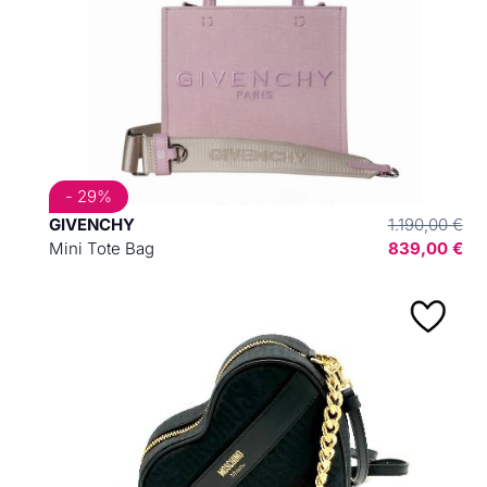
- 29%
GIVENCHY
1.190,00 €
Mini Tote Bag
839,00 €