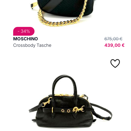
- 34%
MOSCHINO
675,00 €
Crossbody Tasche
439,00 €