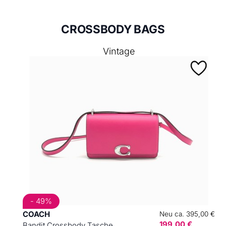
CROSSBODY BAGS
Vintage
- 49%
COACH
Neu ca. 395,00 €
199,00 €
Bandit Crossbody Tasche