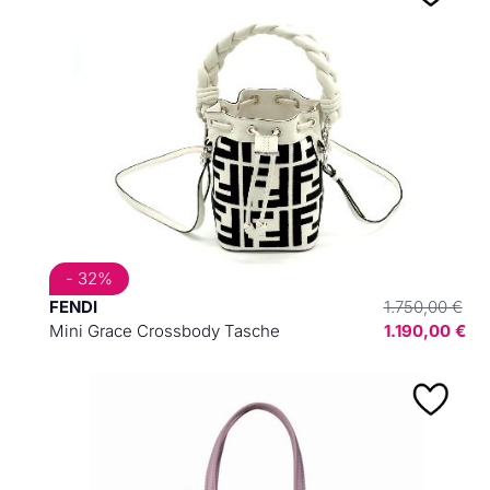
- 32%
FENDI
1.750,00 €
Mini Grace Crossbody Tasche
1.190,00 €