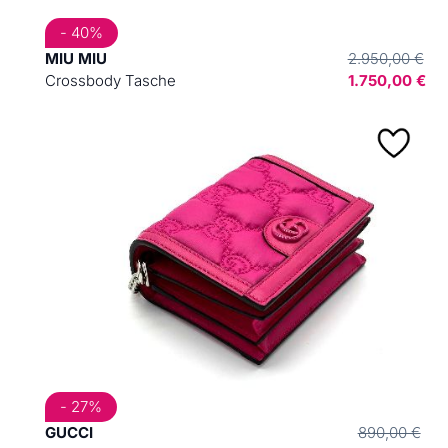
- 40%
MIU MIU
2.950,00 €
Crossbody Tasche
1.750,00 €
- 27%
GUCCI
890,00 €