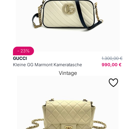
- 23%
GUCCI
1.300,00 €
Kleine GG Marmont Kameratasche
990,00 €
Vintage