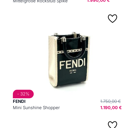
1.990,00 €
Mittelgroße Rockstud Spike
- 32%
FENDI
1.750,00 €
Mini Sunshine Shopper
1.190,00 €