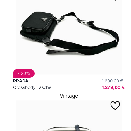
- 20%
PRADA
1.600,00 €
Crossbody Tasche
1.279,00 €
Vintage