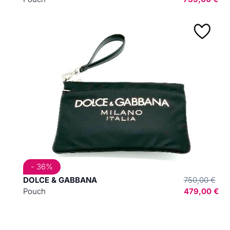
- 36%
DOLCE & GABBANA
750,00 €
Pouch
479,00 €