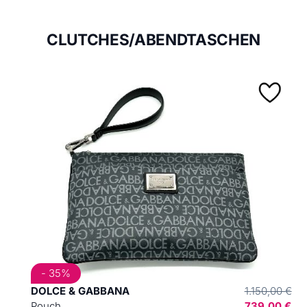
CLUTCHES/ABENDTASCHEN
- 35%
DOLCE & GABBANA
1.150,00 €
Pouch
739,00 €