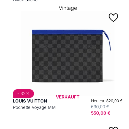
Vintage
- 32%
VERKAUFT
LOUIS VUITTON
Neu ca. 820,00 €
690,00 €
Pochette Voyage MM
550,00 €