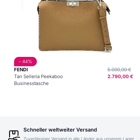
- 44%
FENDI
5.000,00 €
Tan Selleria Peekaboo
2.790,00 €
Businesstasche
Schneller weltweiter Versand
Zuverlässiger Versand in alle Länder aus unserem Lager