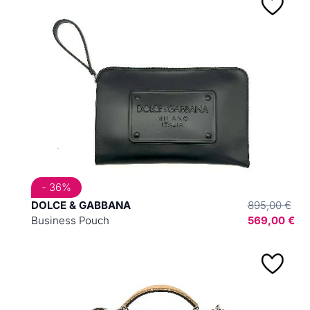
- 36%
DOLCE & GABBANA
895,00 €
Business Pouch
569,00 €