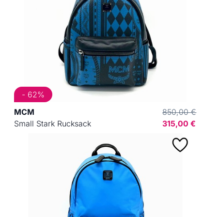
- 62%
MCM
850,00 €
Small Stark Rucksack
315,00 €