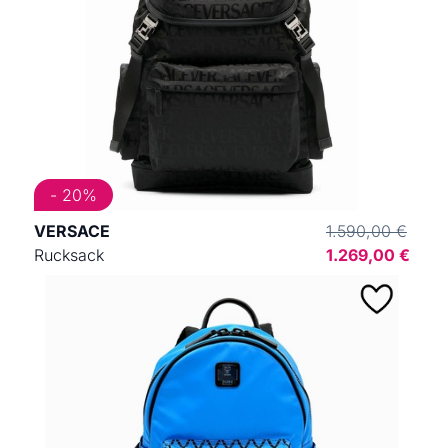
- 20%
VERSACE
1.590,00 €
Rucksack
1.269,00 €