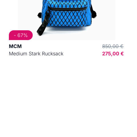
- 67%
MCM
850,00 €
Medium Stark Rucksack
275,00 €