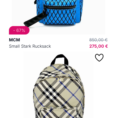
- 67%
MCM
850,00 €
Small Stark Rucksack
275,00 €