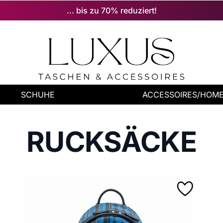
... bis zu 70% reduziert!
SCHUHE
ACCESSOIRES/HOM
RUCKSÄCKE