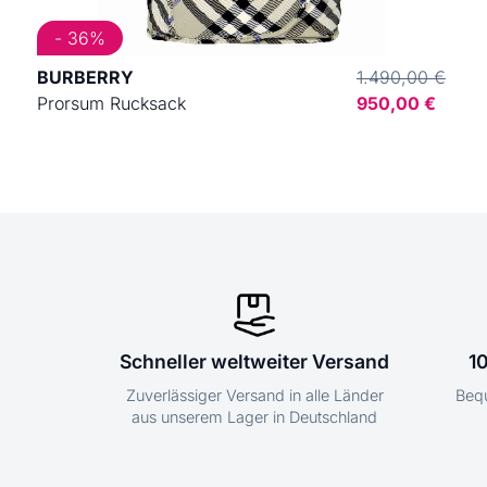
- 36%
BURBERRY
1.490,00 €
Prorsum Rucksack
950,00 €
Schneller weltweiter Versand
1
Zuverlässiger Versand in alle Länder
Bequ
aus unserem Lager in Deutschland