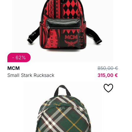
- 62%
MCM
850,00 €
Small Stark Rucksack
315,00 €