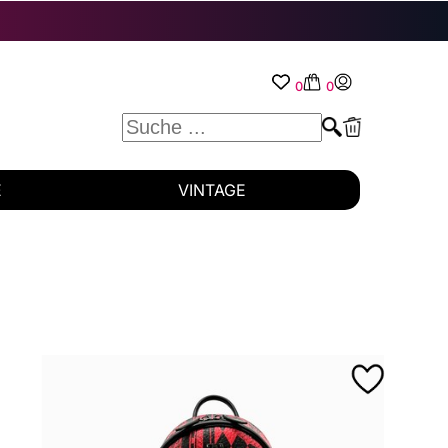
0
0
E
VINTAGE