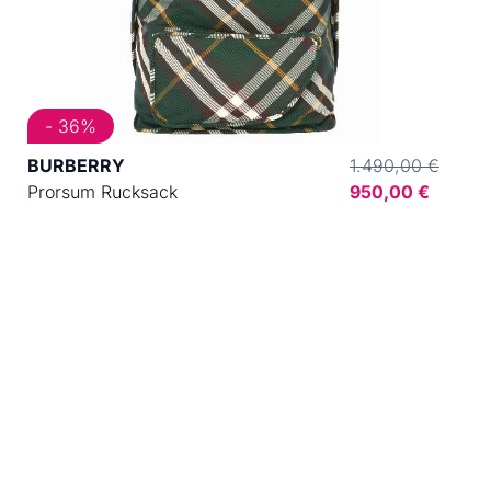
- 36%
BURBERRY
1.490,00 €
Prorsum Rucksack
950,00 €