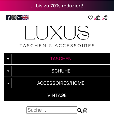
... bis zu 70% reduziert!
0
0
TASCHEN
▼
SCHUHE
▼
ACCESSOIRES/HOME
▼
VINTAGE