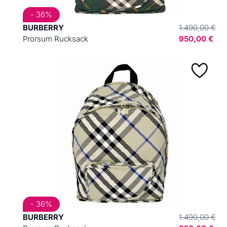
- 36%
BURBERRY
1.490,00 €
Prorsum Rucksack
950,00 €
- 36%
BURBERRY
1.490,00 €