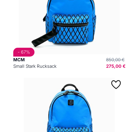
- 67%
MCM
850,00 €
Small Stark Rucksack
275,00 €