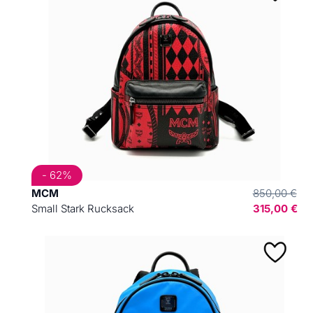
- 62%
MCM
850,00 €
Small Stark Rucksack
315,00 €