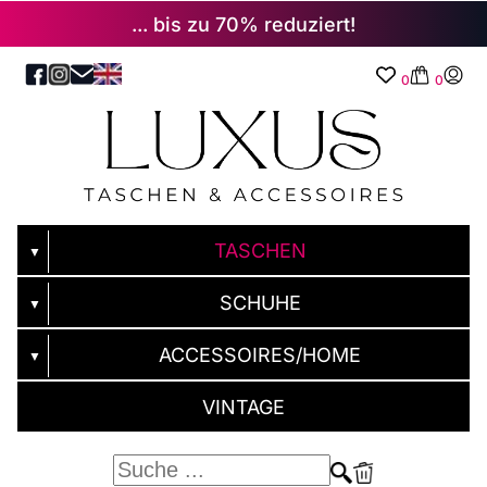
... bis zu 70% reduziert!
0
0
TASCHEN
▼
SCHUHE
▼
ACCESSOIRES/HOME
▼
VINTAGE