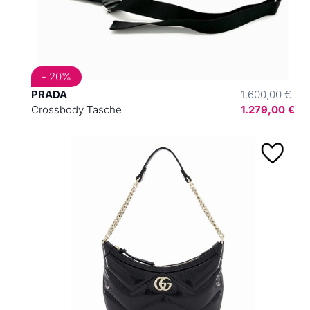
- 20%
PRADA
1.600,00 €
Crossbody Tasche
1.279,00 €