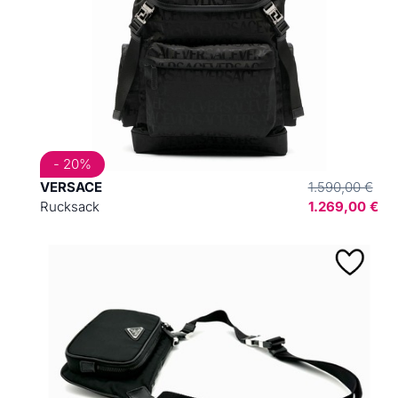
- 20%
VERSACE
1.590,00 €
Rucksack
1.269,00 €