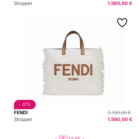
Shopper
1.560,00 €
- 41%
FENDI
2.700,00 €
Shopper
1.590,00 €