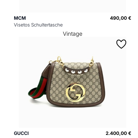
MCM
490,00 €
Visetos Schultertasche
Vintage
GUCCI
2.400,00 €