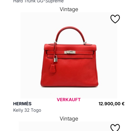
Hard Trunk GG-Supreme
Vintage
VERKAUFT
HERMÈS
12.900,00 €
Kelly 32 Togo
Vintage