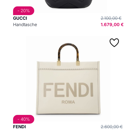
- 20%
GUCCI
2.100,00 €
Handtasche
1.679,00 €
- 40%
FENDI
2.600,00 €