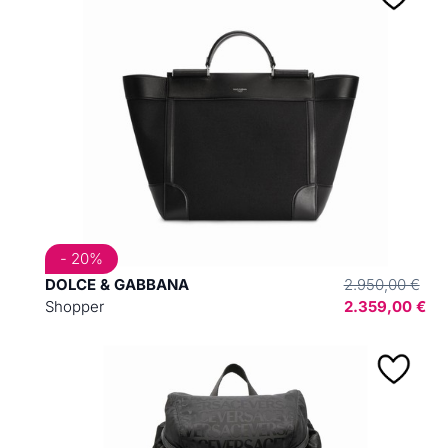
- 20%
DOLCE & GABBANA
2.950,00 €
Shopper
2.359,00 €