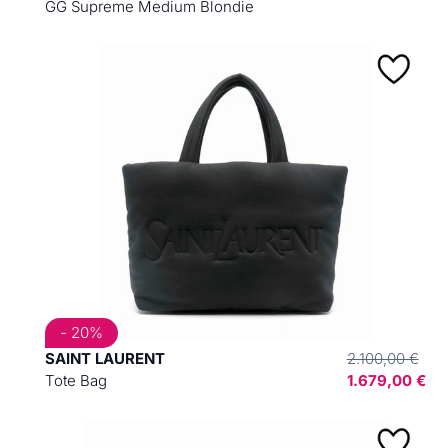
GG Supreme Medium Blondie
- 20%
SAINT LAURENT
2.100,00 €
Tote Bag
1.679,00 €