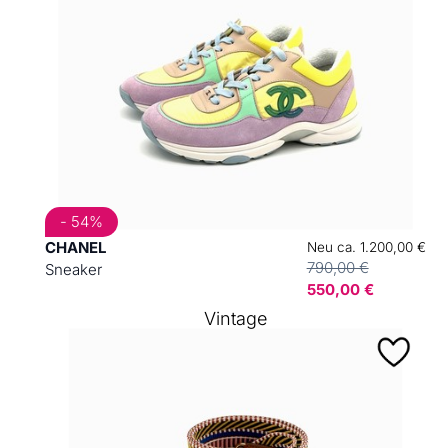
- 54%
CHANEL
Neu ca. 1.200,00 €
790,00 €
Sneaker
550,00 €
Vintage