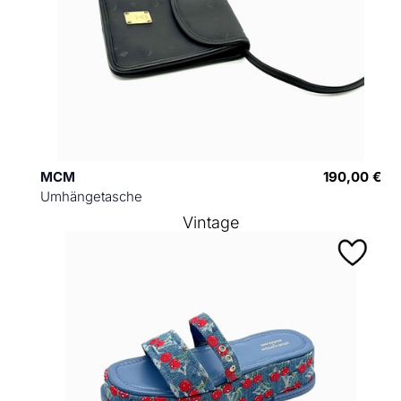
MCM
190,00 €
Umhängetasche
Vintage