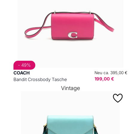
- 49%
COACH
Neu ca. 395,00 €
199,00 €
Bandit Crossbody Tasche
Vintage