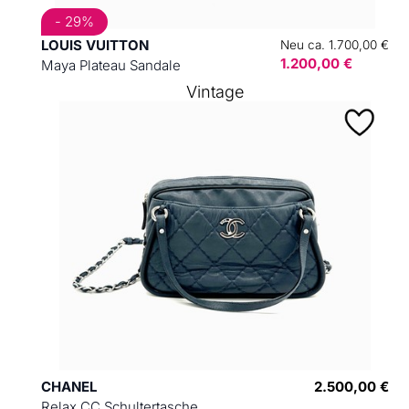
- 29%
LOUIS VUITTON
Neu ca. 1.700,00 €
1.200,00 €
Maya Plateau Sandale
Vintage
CHANEL
2.500,00 €
Relax CC Schultertasche