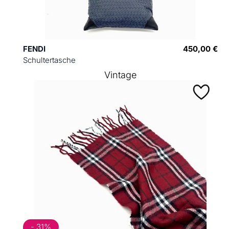
FENDI
450,00 €
Schultertasche
Vintage
- 31%