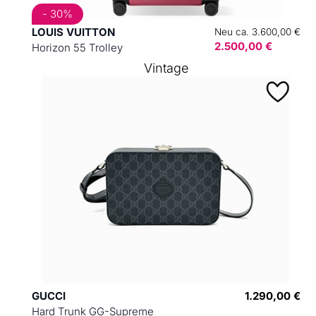
- 30%
LOUIS VUITTON
Neu ca. 3.600,00 €
2.500,00 €
Horizon 55 Trolley
Vintage
GUCCI
1.290,00 €
Hard Trunk GG-Supreme