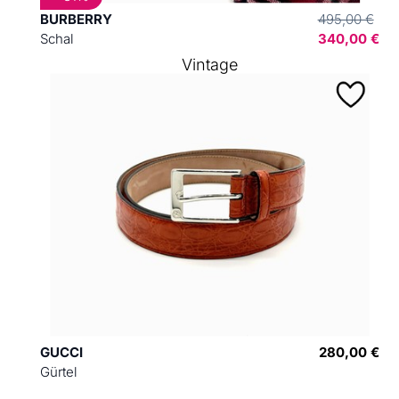
BURBERRY
495,00 €
Schal
340,00 €
Vintage
GUCCI
280,00 €
Gürtel