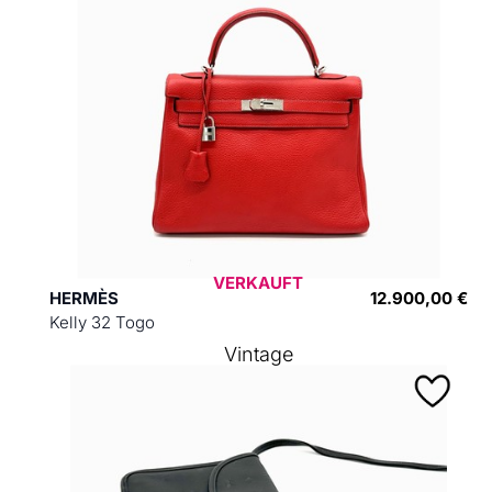
VERKAUFT
HERMÈS
12.900,00 €
Kelly 32 Togo
Vintage