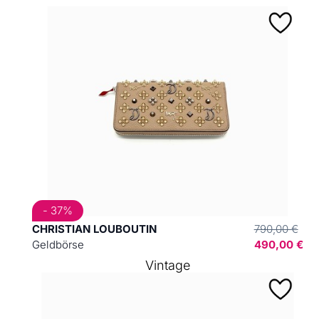
- 37%
CHRISTIAN LOUBOUTIN
790,00 €
Geldbörse
490,00 €
Vintage