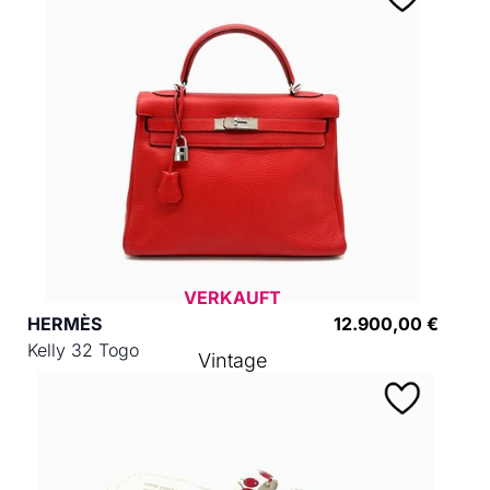
VERKAUFT
HERMÈS
12.900,00 €
Kelly 32 Togo
Vintage