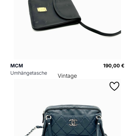
MCM
190,00 €
Umhängetasche
Vintage