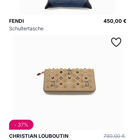
FENDI
450,00 €
Schultertasche
- 37%
CHRISTIAN LOUBOUTIN
790,00 €