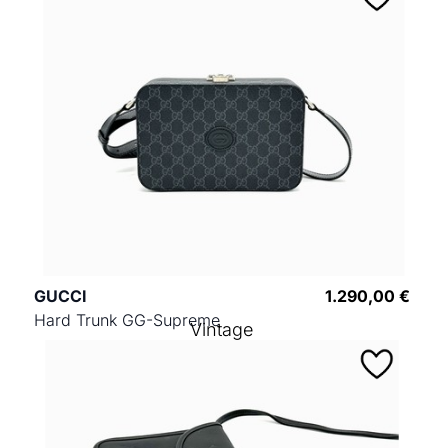
GUCCI
1.290,00 €
Hard Trunk GG-Supreme
Vintage