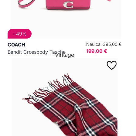
- 49%
COACH
Neu ca. 395,00 €
199,00 €
Bandit Crossbody Tasche
Vintage