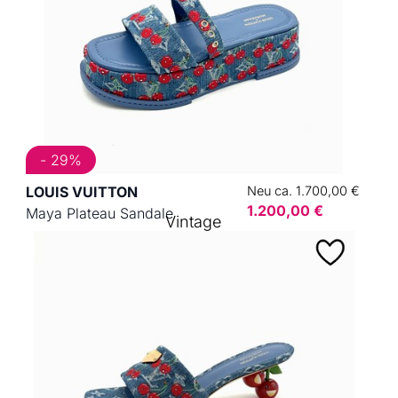
- 29%
LOUIS VUITTON
Neu ca. 1.700,00 €
1.200,00 €
Maya Plateau Sandale
Vintage