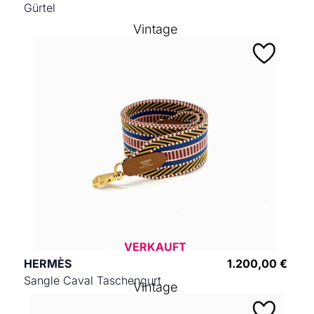
Gürtel
Vintage
VERKAUFT
HERMÈS
1.200,00 €
Sangle Caval Taschengurt
Vintage