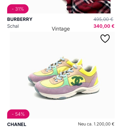
- 31%
BURBERRY
495,00 €
Schal
340,00 €
Vintage
- 54%
CHANEL
Neu ca. 1.200,00 €