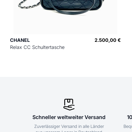
CHANEL
2.500,00 €
Relax CC Schultertasche
Schneller weltweiter Versand
1
Zuverlässiger Versand in alle Länder
Bequ