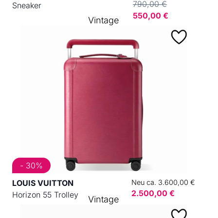
790,00 €
Sneaker
550,00 €
Vintage
- 30%
LOUIS VUITTON
Neu ca. 3.600,00 €
2.500,00 €
Horizon 55 Trolley
Vintage