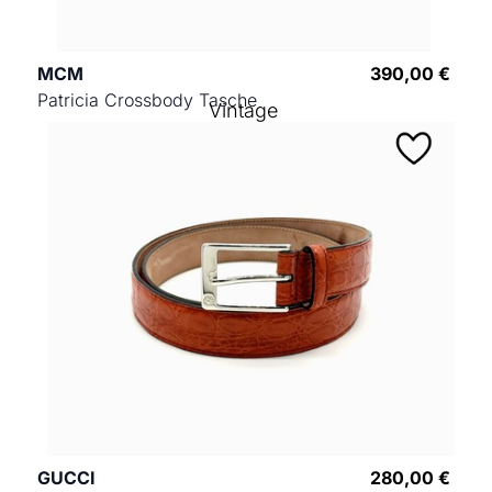
MCM
390,00 €
Patricia Crossbody Tasche
Vintage
GUCCI
280,00 €