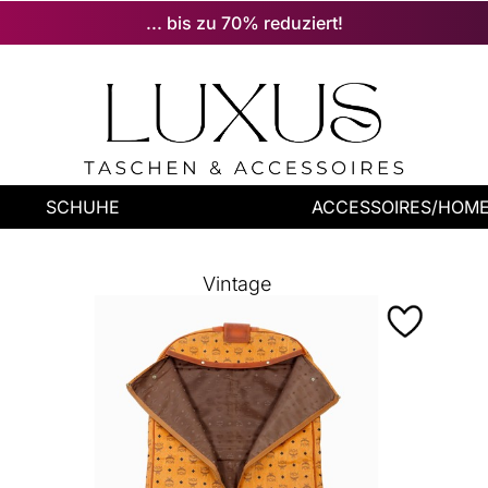
... bis zu 70% reduziert!
SCHUHE
ACCESSOIRES/HOM
Vintage