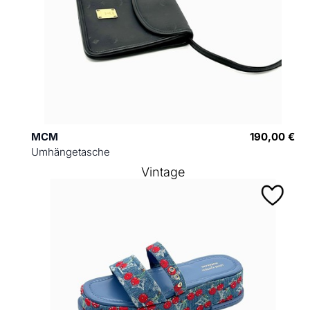
MCM
190,00 €
Umhängetasche
Vintage