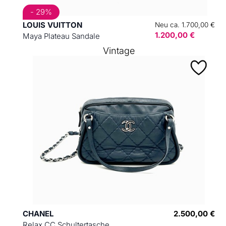
- 29%
LOUIS VUITTON
Neu ca. 1.700,00 €
1.200,00 €
Maya Plateau Sandale
Vintage
CHANEL
2.500,00 €
Relax CC Schultertasche