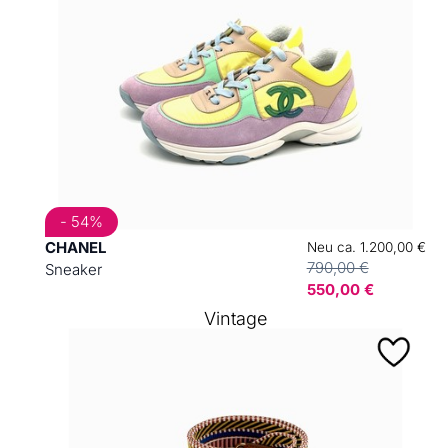
- 54%
CHANEL
Neu ca. 1.200,00 €
790,00 €
Sneaker
550,00 €
Vintage