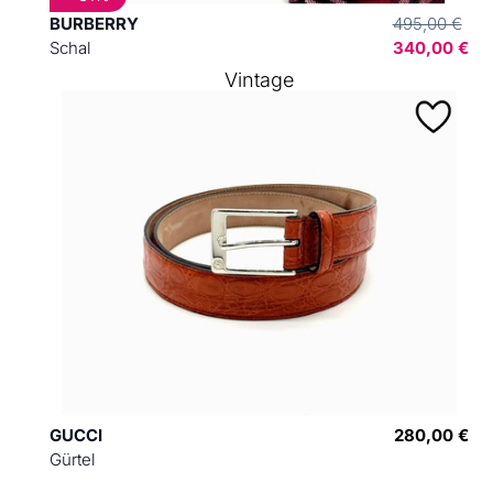
BURBERRY
495,00 €
Schal
340,00 €
Vintage
GUCCI
280,00 €
Gürtel