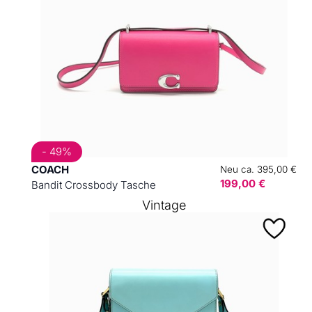
- 49%
COACH
Neu ca. 395,00 €
199,00 €
Bandit Crossbody Tasche
Vintage