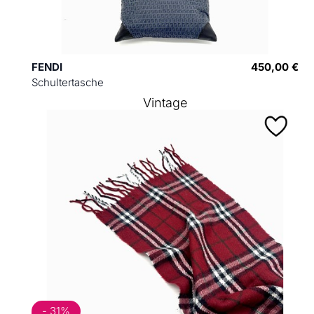
FENDI
450,00 €
Schultertasche
Vintage
- 31%