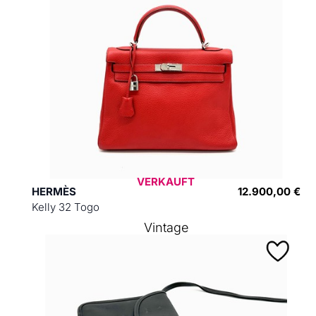
VERKAUFT
HERMÈS
12.900,00 €
Kelly 32 Togo
Vintage