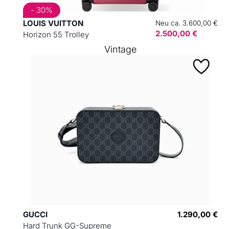
- 30%
LOUIS VUITTON
Neu ca. 3.600,00 €
2.500,00 €
Horizon 55 Trolley
Vintage
GUCCI
1.290,00 €
Hard Trunk GG-Supreme