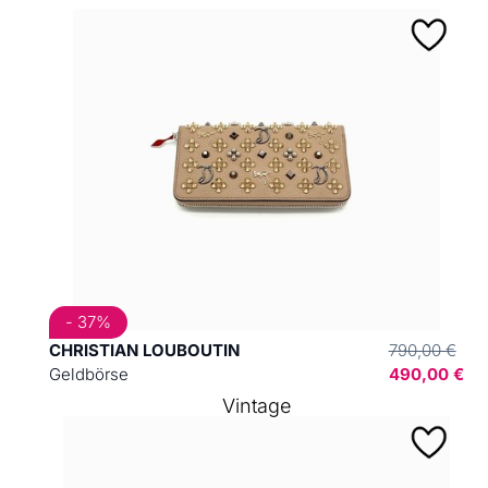
- 37%
CHRISTIAN LOUBOUTIN
790,00 €
Geldbörse
490,00 €
Vintage