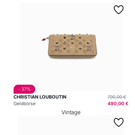
- 37%
CHRISTIAN LOUBOUTIN
790,00 €
Geldbörse
490,00 €
Vintage