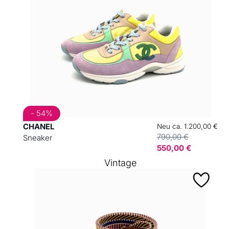
- 54%
CHANEL
Neu ca. 1.200,00 €
790,00 €
Sneaker
550,00 €
Vintage