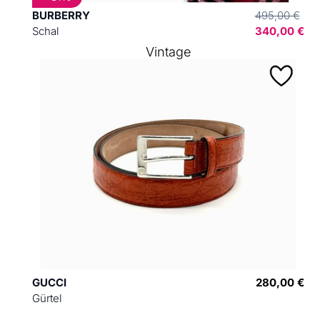
BURBERRY
495,00 €
Schal
340,00 €
Vintage
GUCCI
280,00 €
Gürtel