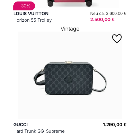
- 30%
LOUIS VUITTON
Neu ca. 3.600,00 €
2.500,00 €
Horizon 55 Trolley
Vintage
GUCCI
1.290,00 €
Hard Trunk GG-Supreme