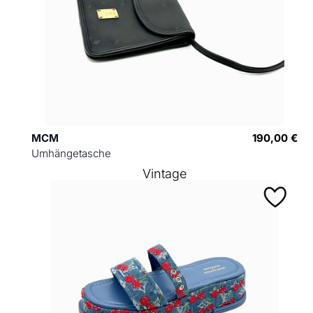
MCM
190,00 €
Umhängetasche
Vintage