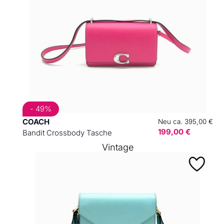
- 49%
COACH
Neu ca. 395,00 €
199,00 €
Bandit Crossbody Tasche
Vintage