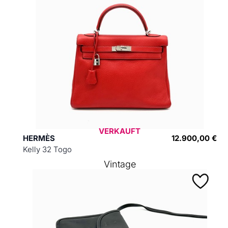
VERKAUFT
HERMÈS
12.900,00 €
Kelly 32 Togo
Vintage