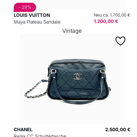
- 29%
LOUIS VUITTON
Neu ca. 1.700,00 €
1.200,00 €
Maya Plateau Sandale
Vintage
CHANEL
2.500,00 €
Relax CC Schultertasche