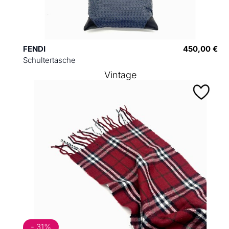
FENDI
450,00 €
Schultertasche
Vintage
- 31%