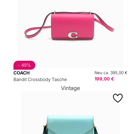
- 49%
COACH
Neu ca. 395,00 €
199,00 €
Bandit Crossbody Tasche
Vintage