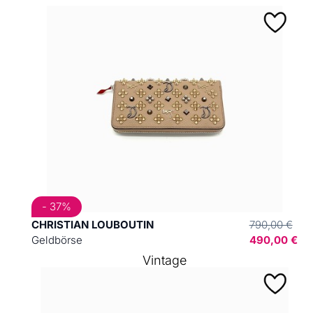
- 37%
CHRISTIAN LOUBOUTIN
790,00 €
Geldbörse
490,00 €
Vintage