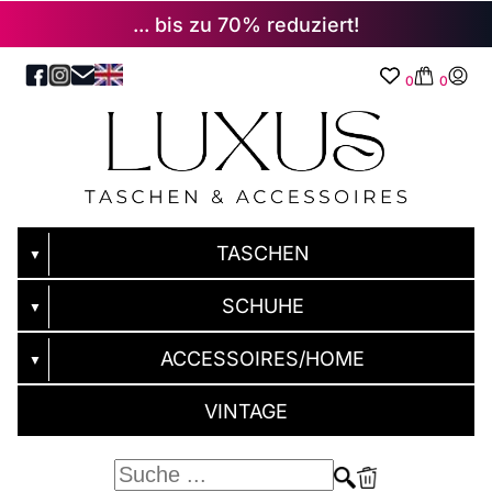
... bis zu 70% reduziert!
0
0
TASCHEN
▼
SCHUHE
▼
ACCESSOIRES/HOME
▼
VINTAGE