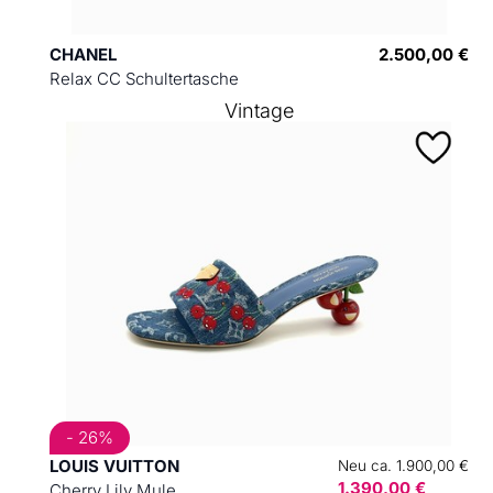
CHANEL
2.500,00 €
Relax CC Schultertasche
Vintage
- 26%
LOUIS VUITTON
Neu ca. 1.900,00 €
1.390,00 €
Cherry Lily Mule