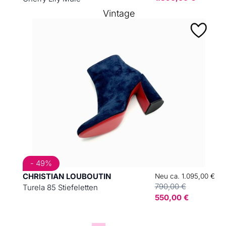
Vintage
- 49%
CHRISTIAN LOUBOUTIN
Neu ca. 1.095,00 €
790,00 €
Turela 85 Stiefeletten
550,00 €