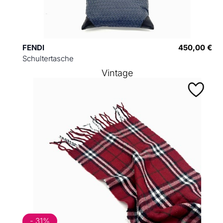
FENDI
450,00 €
Schultertasche
Vintage
- 31%