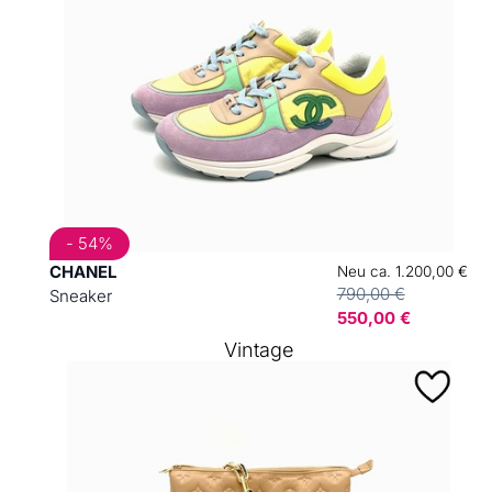
- 54%
CHANEL
Neu ca. 1.200,00 €
790,00 €
Sneaker
550,00 €
Vintage