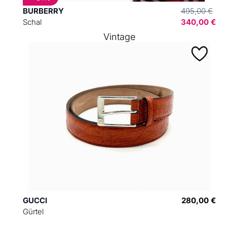
BURBERRY
495,00 €
Schal
340,00 €
Vintage
GUCCI
280,00 €
Gürtel