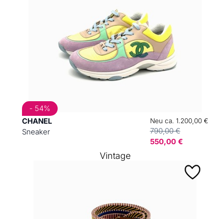
- 54%
CHANEL
Neu ca. 1.200,00 €
790,00 €
Sneaker
550,00 €
Vintage