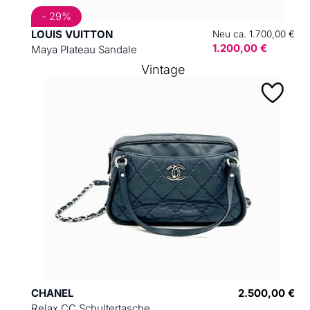
- 29%
LOUIS VUITTON
Neu ca. 1.700,00 €
1.200,00 €
Maya Plateau Sandale
Vintage
CHANEL
2.500,00 €
Relax CC Schultertasche