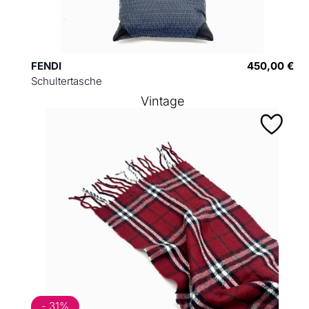
FENDI
450,00 €
Schultertasche
Vintage
- 31%