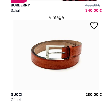
BURBERRY
495,00 €
Schal
340,00 €
Vintage
GUCCI
280,00 €
Gürtel