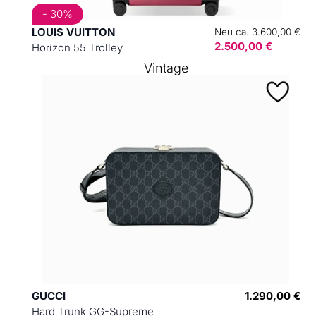
- 30%
LOUIS VUITTON
Neu ca. 3.600,00 €
2.500,00 €
Horizon 55 Trolley
Vintage
GUCCI
1.290,00 €
Hard Trunk GG-Supreme