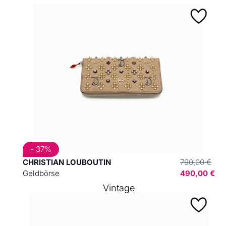
- 37%
CHRISTIAN LOUBOUTIN
790,00 €
Geldbörse
490,00 €
Vintage