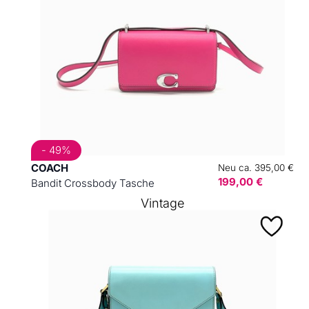
- 49%
COACH
Neu ca. 395,00 €
199,00 €
Bandit Crossbody Tasche
Vintage