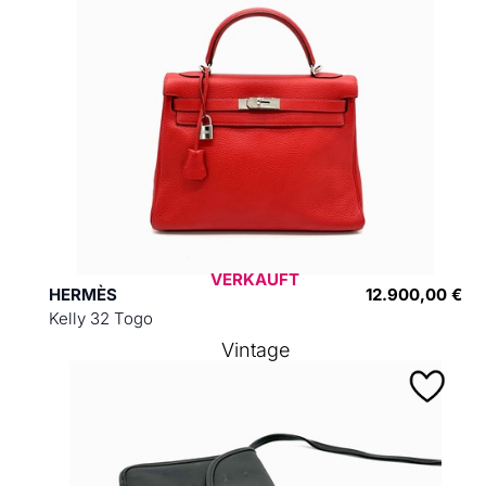
VERKAUFT
HERMÈS
12.900,00 €
Kelly 32 Togo
Vintage