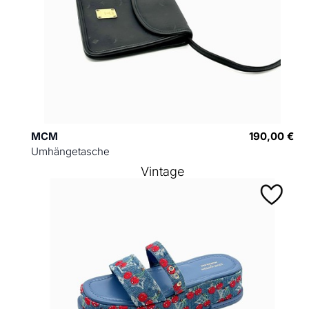
MCM
190,00 €
Umhängetasche
Vintage