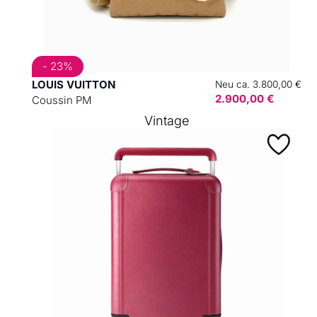
- 23%
LOUIS VUITTON
Neu ca. 3.800,00 €
2.900,00 €
Coussin PM
Vintage