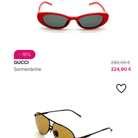
- 19%
GUCCI
280,00 €
Sonnenbrille
224,90 €