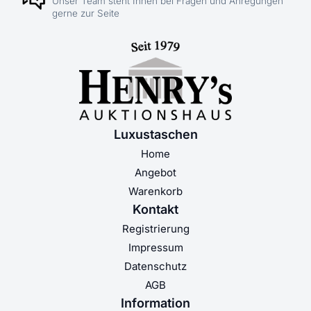
Unser Team steht Ihnen bei Fragen und Anregungen
gerne zur Seite
Luxustaschen
Home
Angebot
Warenkorb
Kontakt
Registrierung
Impressum
Datenschutz
AGB
Information