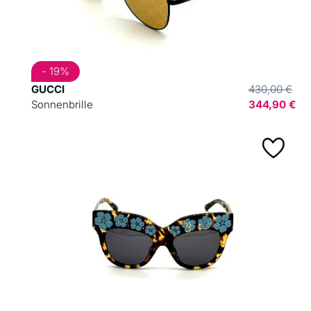
- 19%
GUCCI
430,00 €
Sonnenbrille
344,90 €