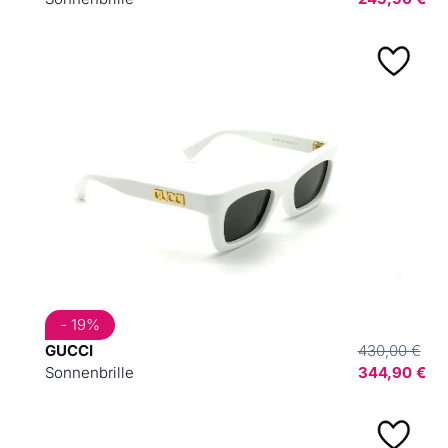
- 19%
GUCCI
430,00 €
Sonnenbrille
344,90 €