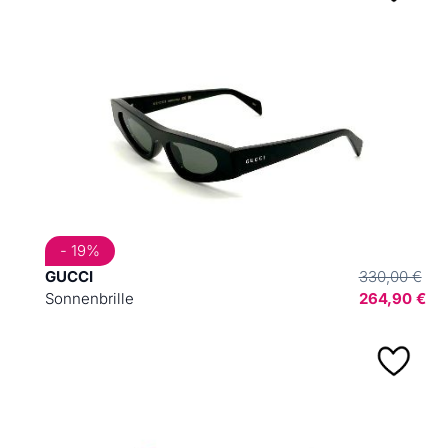
- 19%
GUCCI
330,00 €
Sonnenbrille
264,90 €