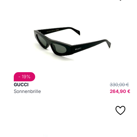
- 19%
GUCCI
330,00 €
Sonnenbrille
264,90 €