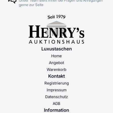
Unser Team steht Ihnen bei Fragen und Anregungen
gerne zur Seite
Luxustaschen
Home
Angebot
Warenkorb
Kontakt
Registrierung
Impressum
Datenschutz
AGB
Information