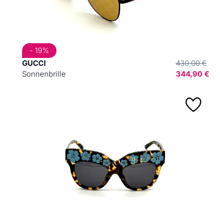
- 19%
GUCCI
430,00 €
Sonnenbrille
344,90 €