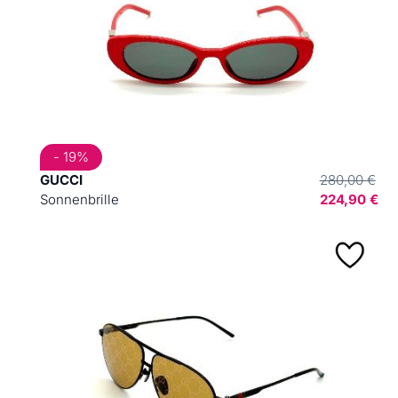
- 19%
GUCCI
280,00 €
Sonnenbrille
224,90 €