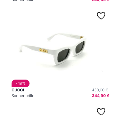
- 19%
GUCCI
430,00 €
Sonnenbrille
344,90 €