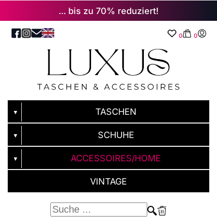
... bis zu 70% reduziert!
0
0
TASCHEN
▼
SCHUHE
▼
ACCESSOIRES/HOME
▼
VINTAGE