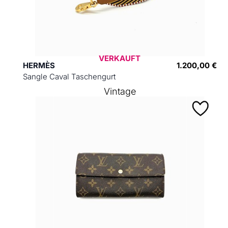
VERKAUFT
HERMÈS
1.200,00 €
Sangle Caval Taschengurt
Vintage