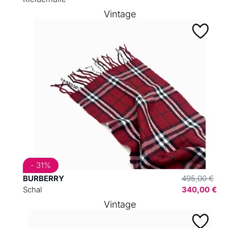
Vintage
- 31%
BURBERRY
495,00 €
Schal
340,00 €
Vintage