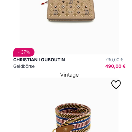
- 37%
CHRISTIAN LOUBOUTIN
790,00 €
Geldbörse
490,00 €
Vintage