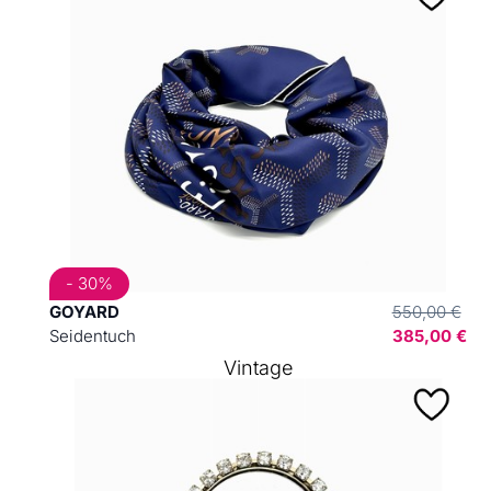
- 30%
GOYARD
550,00 €
Seidentuch
385,00 €
Vintage