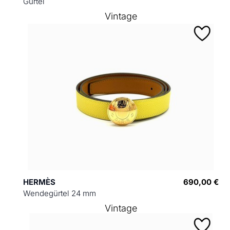
Gürtel
Vintage
HERMÈS
690,00 €
Wendegürtel 24 mm
Vintage