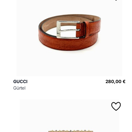
GUCCI
280,00 €
Gürtel