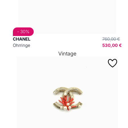
- 30%
CHANEL
760,00 €
Ohrringe
530,00 €
Vintage