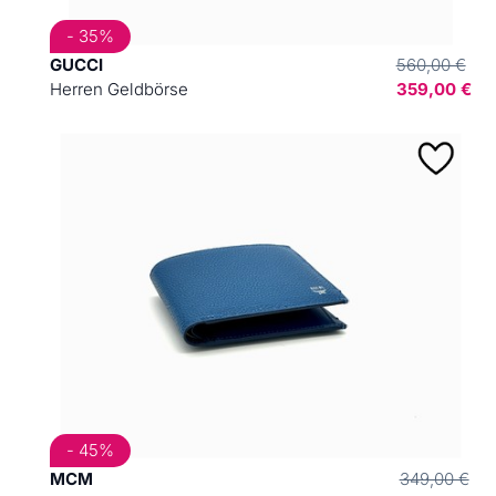
- 35%
GUCCI
560,00 €
Herren Geldbörse
359,00 €
- 45%
MCM
349,00 €