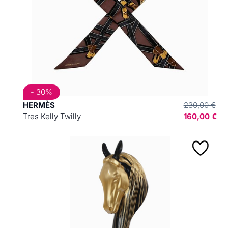
- 30%
HERMÈS
230,00 €
Tres Kelly Twilly
160,00 €