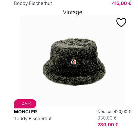
Bobby Fischerhut
415,00 €
Vintage
- 45%
MONCLER
Neu ca. 420,00 €
330,00 €
Teddy Fischerhut
230,00 €