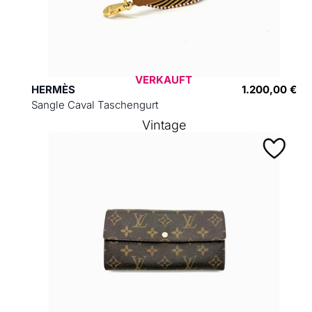
VERKAUFT
HERMÈS
1.200,00 €
Sangle Caval Taschengurt
Vintage