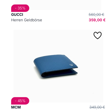
- 35%
GUCCI
560,00 €
Herren Geldbörse
359,00 €
- 45%
MCM
349,00 €