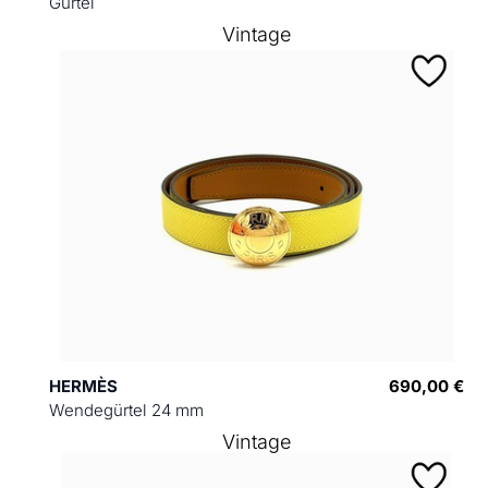
Gürtel
Vintage
HERMÈS
690,00 €
Wendegürtel 24 mm
Vintage