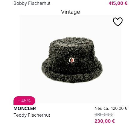
Bobby Fischerhut
415,00 €
Vintage
- 45%
MONCLER
Neu ca. 420,00 €
330,00 €
Teddy Fischerhut
230,00 €