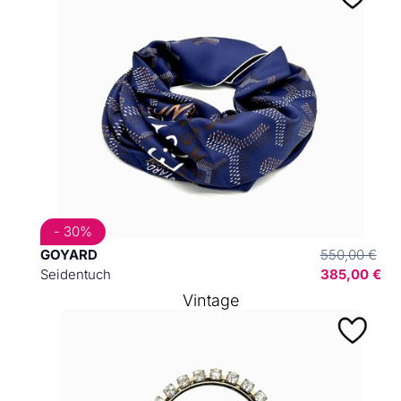
- 30%
GOYARD
550,00 €
Seidentuch
385,00 €
Vintage