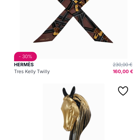
- 30%
HERMÈS
230,00 €
Tres Kelly Twilly
160,00 €