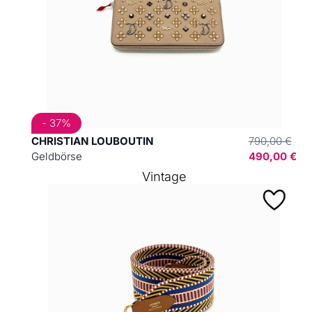
- 37%
CHRISTIAN LOUBOUTIN
790,00 €
Geldbörse
490,00 €
Vintage