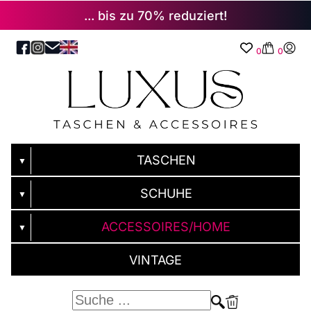
... bis zu 70% reduziert!
0
0
TASCHEN
▼
SCHUHE
▼
ACCESSOIRES/HOME
▼
VINTAGE