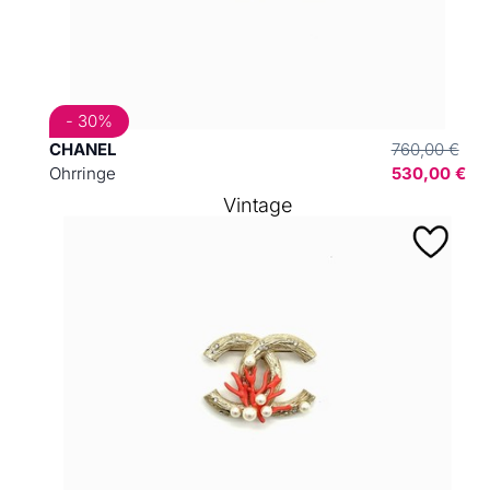
- 30%
CHANEL
760,00 €
Ohrringe
530,00 €
Vintage