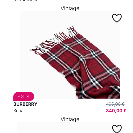
Vintage
- 31%
BURBERRY
495,00 €
Schal
340,00 €
Vintage