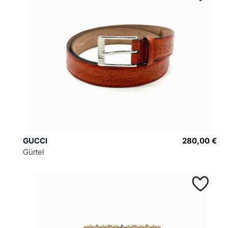
GUCCI
280,00 €
Gürtel