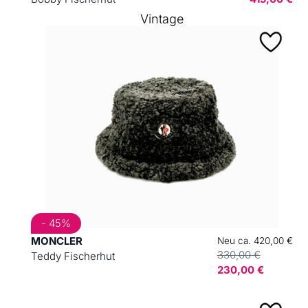
Vintage
- 45%
MONCLER
Neu ca. 420,00 €
330,00 €
Teddy Fischerhut
230,00 €