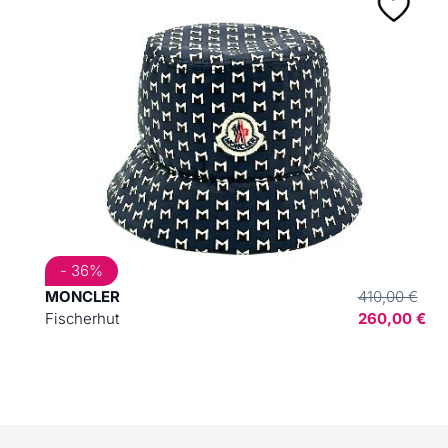
- 36%
MONCLER
410,00 €
Fischerhut
260,00 €