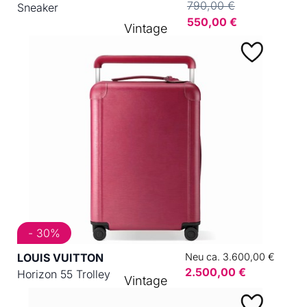
790,00 €
Sneaker
550,00 €
Vintage
- 30%
LOUIS VUITTON
Neu ca. 3.600,00 €
2.500,00 €
Horizon 55 Trolley
Vintage