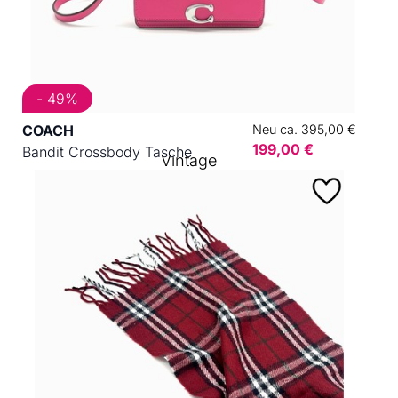
- 49%
COACH
Neu ca. 395,00 €
199,00 €
Bandit Crossbody Tasche
Vintage