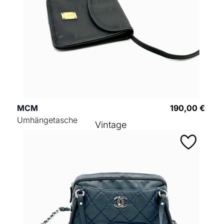
MCM
190,00 €
Umhängetasche
Vintage