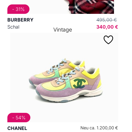
- 31%
BURBERRY
495,00 €
Schal
340,00 €
Vintage
- 54%
CHANEL
Neu ca. 1.200,00 €