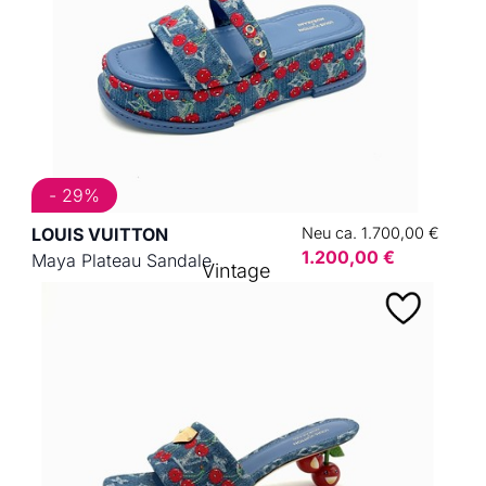
- 29%
LOUIS VUITTON
Neu ca. 1.700,00 €
1.200,00 €
Maya Plateau Sandale
Vintage