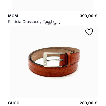
MCM
390,00 €
Patricia Crossbody Tasche
Vintage
GUCCI
280,00 €