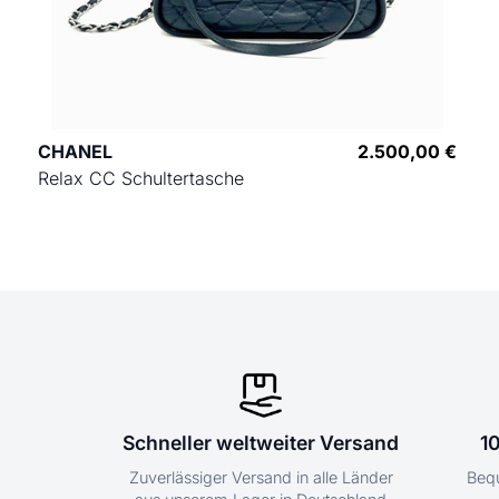
CHANEL
2.500,00 €
Relax CC Schultertasche
Schneller weltweiter Versand
1
Zuverlässiger Versand in alle Länder
Bequ