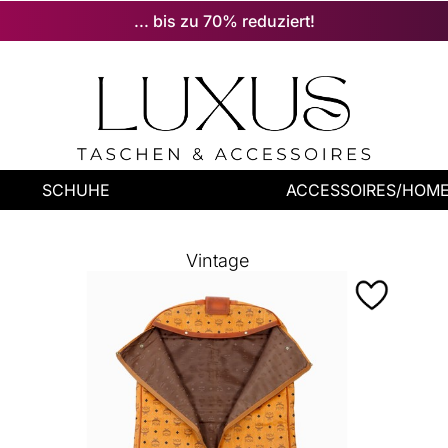
... bis zu 70% reduziert!
SCHUHE
ACCESSOIRES/HOM
Vintage