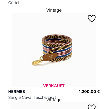
Gürtel
Vintage
VERKAUFT
HERMÈS
1.200,00 €
Sangle Caval Taschengurt
Vintage