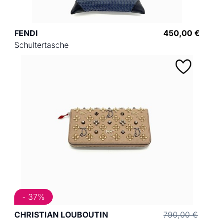
FENDI
450,00 €
Schultertasche
- 37%
CHRISTIAN LOUBOUTIN
790,00 €