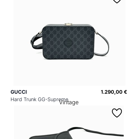
GUCCI
1.290,00 €
Hard Trunk GG-Supreme
Vintage