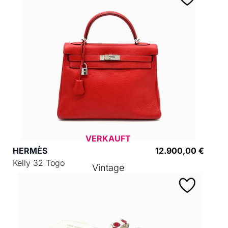
VERKAUFT
HERMÈS
12.900,00 €
Kelly 32 Togo
Vintage