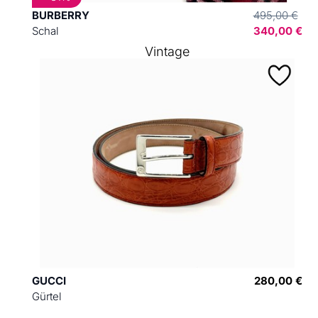
BURBERRY
495,00 €
Schal
340,00 €
Vintage
GUCCI
280,00 €
Gürtel