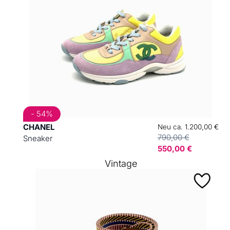
- 54%
CHANEL
Neu ca. 1.200,00 €
790,00 €
Sneaker
550,00 €
Vintage