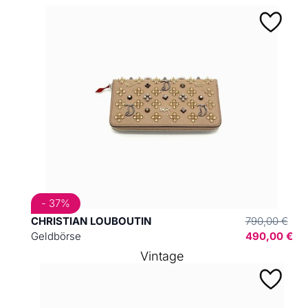
- 37%
CHRISTIAN LOUBOUTIN
790,00 €
Geldbörse
490,00 €
Vintage