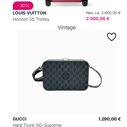
- 30%
LOUIS VUITTON
Neu ca. 3.600,00 €
2.500,00 €
Horizon 55 Trolley
Vintage
GUCCI
1.290,00 €
Hard Trunk GG-Supreme