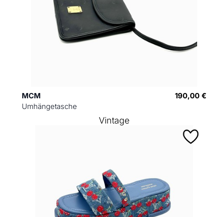
MCM
190,00 €
Umhängetasche
Vintage