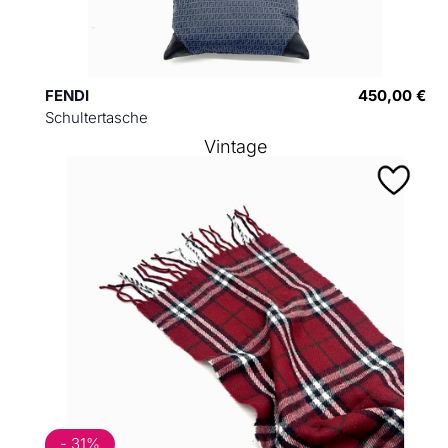
FENDI
450,00 €
Schultertasche
Vintage
- 31%