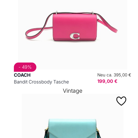
- 49%
COACH
Neu ca. 395,00 €
199,00 €
Bandit Crossbody Tasche
Vintage