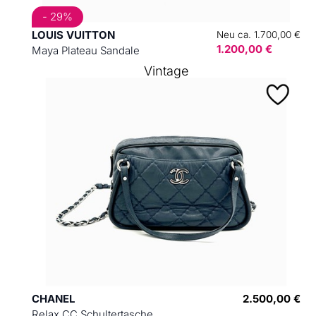
- 29%
LOUIS VUITTON
Neu ca. 1.700,00 €
1.200,00 €
Maya Plateau Sandale
Vintage
CHANEL
2.500,00 €
Relax CC Schultertasche