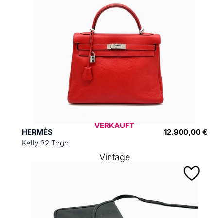
VERKAUFT
HERMÈS
12.900,00 €
Kelly 32 Togo
Vintage