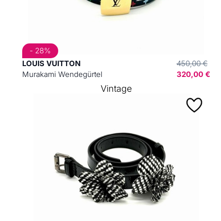
- 28%
LOUIS VUITTON
450,00 €
Murakami Wendegürtel
320,00 €
Vintage