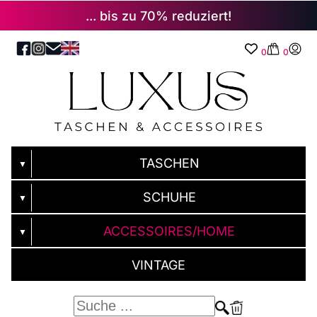
... bis zu 70% reduziert!
0
0
TASCHEN
▼
SCHUHE
▼
ACCESSOIRES/HOME
▼
VINTAGE