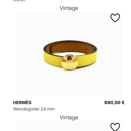
Vintage
HERMÈS
690,00 €
Wendegürtel 24 mm
Vintage