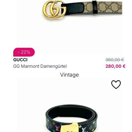
- 22%
GUCCI
360,00 €
GG Marmont Damengürtel
280,00 €
Vintage