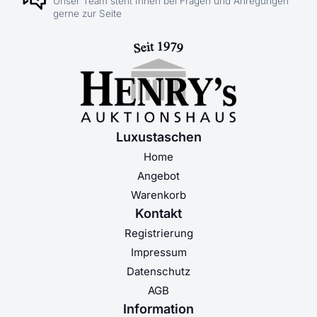
Unser Team steht Ihnen bei Fragen und Anregungen
gerne zur Seite
Luxustaschen
Home
Angebot
Warenkorb
Kontakt
Registrierung
Impressum
Datenschutz
AGB
Information