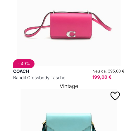
- 49%
COACH
Neu ca. 395,00 €
199,00 €
Bandit Crossbody Tasche
Vintage