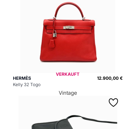
VERKAUFT
HERMÈS
12.900,00 €
Kelly 32 Togo
Vintage