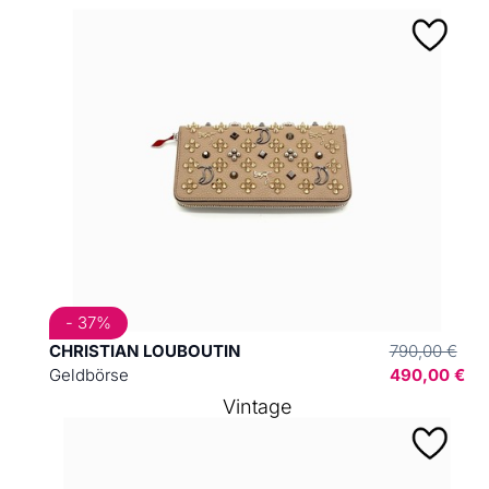
- 37%
CHRISTIAN LOUBOUTIN
790,00 €
Geldbörse
490,00 €
Vintage