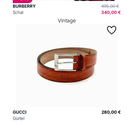
BURBERRY
495,00 €
Schal
340,00 €
Vintage
GUCCI
280,00 €
Gürtel