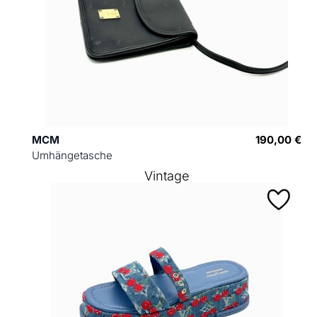
MCM
190,00 €
Umhängetasche
Vintage