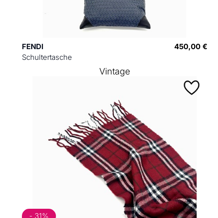
FENDI
450,00 €
Schultertasche
Vintage
- 31%