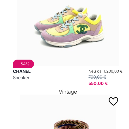
- 54%
CHANEL
Neu ca. 1.200,00 €
790,00 €
Sneaker
550,00 €
Vintage