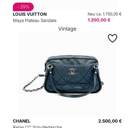
- 29%
LOUIS VUITTON
Neu ca. 1.700,00 €
1.200,00 €
Maya Plateau Sandale
Vintage
CHANEL
2.500,00 €
Relax CC Schultertasche