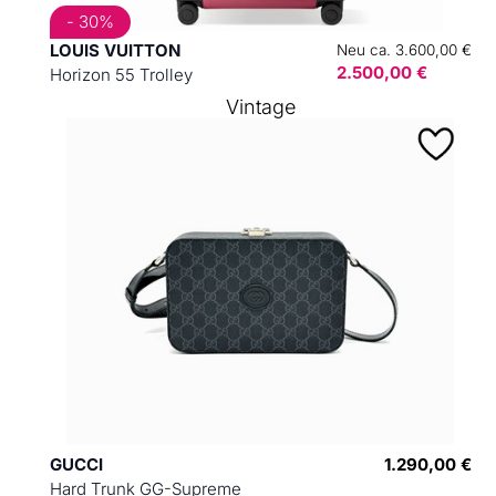
- 30%
LOUIS VUITTON
Neu ca. 3.600,00 €
2.500,00 €
Horizon 55 Trolley
Vintage
GUCCI
1.290,00 €
Hard Trunk GG-Supreme