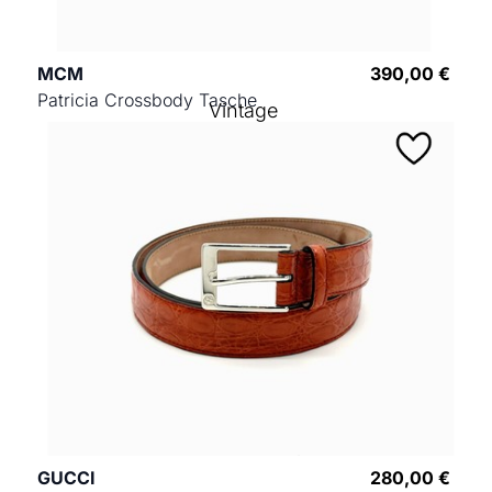
MCM
390,00 €
Patricia Crossbody Tasche
Vintage
GUCCI
280,00 €