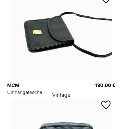
MCM
190,00 €
Umhängetasche
Vintage