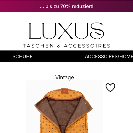
... bis zu 70% reduziert!
SCHUHE
ACCESSOIRES/HOM
Vintage