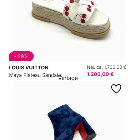
- 29%
LOUIS VUITTON
Neu ca. 1.700,00 €
1.200,00 €
Maya Plateau Sandale
Vintage