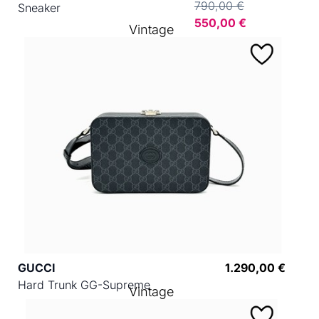
790,00 €
Sneaker
550,00 €
Vintage
GUCCI
1.290,00 €
Hard Trunk GG-Supreme
Vintage