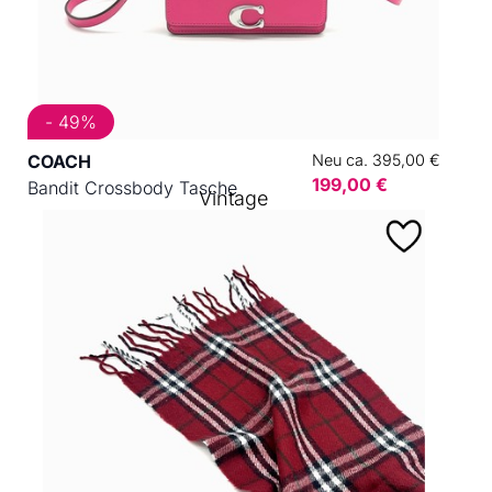
- 49%
COACH
Neu ca. 395,00 €
199,00 €
Bandit Crossbody Tasche
Vintage