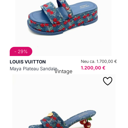
- 29%
LOUIS VUITTON
Neu ca. 1.700,00 €
1.200,00 €
Maya Plateau Sandale
Vintage