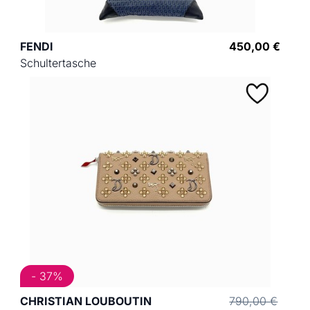
FENDI
450,00 €
Schultertasche
- 37%
CHRISTIAN LOUBOUTIN
790,00 €