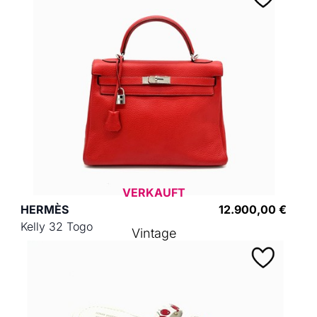
VERKAUFT
HERMÈS
12.900,00 €
Kelly 32 Togo
Vintage