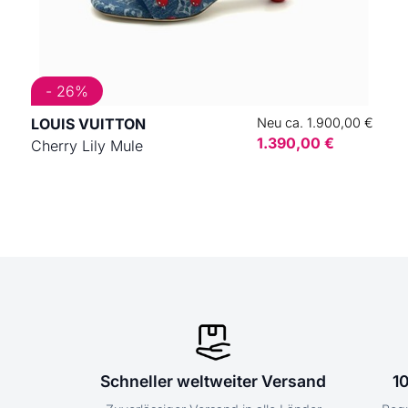
- 26%
LOUIS VUITTON
Neu ca. 1.900,00 €
1.390,00 €
Cherry Lily Mule
Schneller weltweiter Versand
1