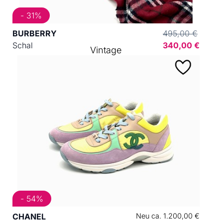
- 31%
BURBERRY
495,00 €
Schal
340,00 €
Vintage
- 54%
CHANEL
Neu ca. 1.200,00 €