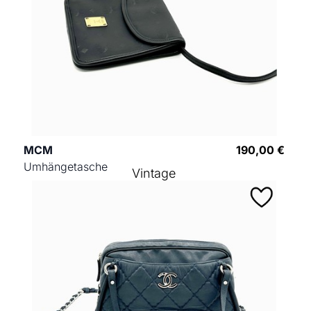
MCM
190,00 €
Umhängetasche
Vintage