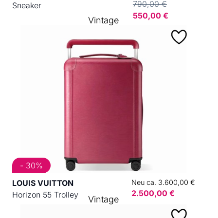
790,00 €
Sneaker
550,00 €
Vintage
- 30%
LOUIS VUITTON
Neu ca. 3.600,00 €
2.500,00 €
Horizon 55 Trolley
Vintage