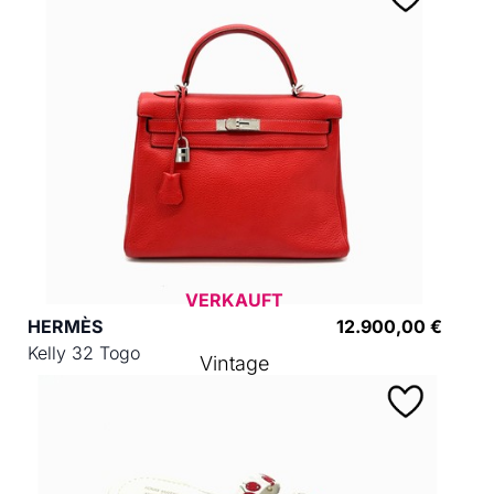
VERKAUFT
HERMÈS
12.900,00 €
Kelly 32 Togo
Vintage