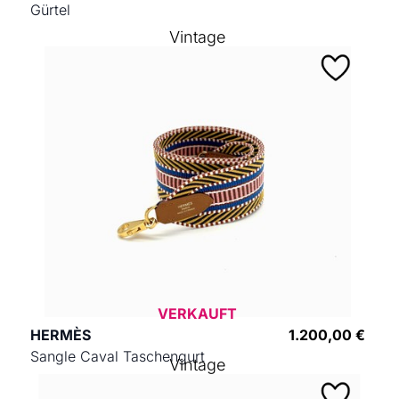
Gürtel
Vintage
VERKAUFT
HERMÈS
1.200,00 €
Sangle Caval Taschengurt
Vintage