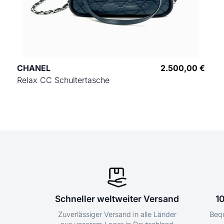
CHANEL
2.500,00 €
Relax CC Schultertasche
Schneller weltweiter Versand
1
Zuverlässiger Versand in alle Länder
Bequ