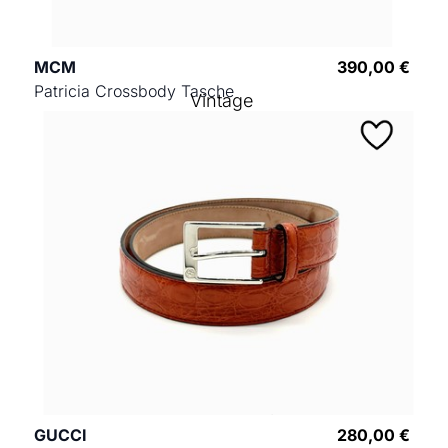
MCM
390,00 €
Patricia Crossbody Tasche
Vintage
GUCCI
280,00 €