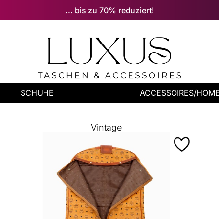
... bis zu 70% reduziert!
SCHUHE
ACCESSOIRES/HOM
Vintage