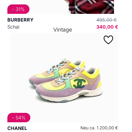
- 31%
BURBERRY
495,00 €
Schal
340,00 €
Vintage
- 54%
CHANEL
Neu ca. 1.200,00 €