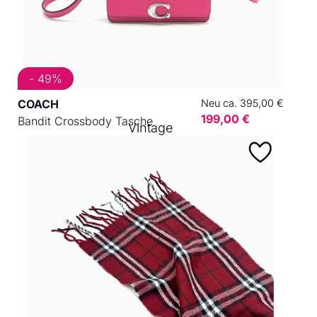
- 49%
COACH
Neu ca. 395,00 €
199,00 €
Bandit Crossbody Tasche
Vintage