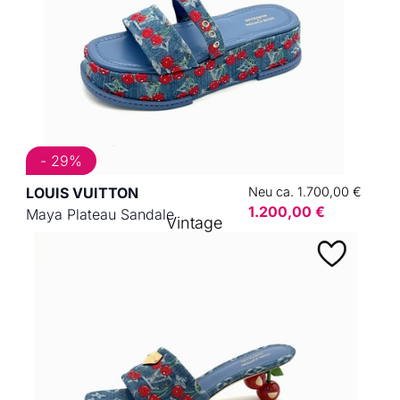
- 29%
LOUIS VUITTON
Neu ca. 1.700,00 €
1.200,00 €
Maya Plateau Sandale
Vintage