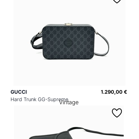
GUCCI
1.290,00 €
Hard Trunk GG-Supreme
Vintage