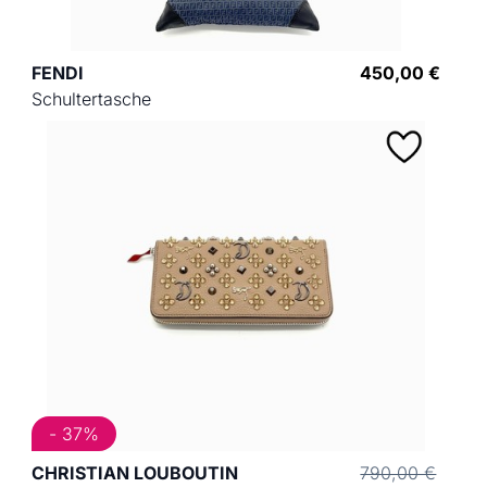
FENDI
450,00 €
Schultertasche
- 37%
CHRISTIAN LOUBOUTIN
790,00 €