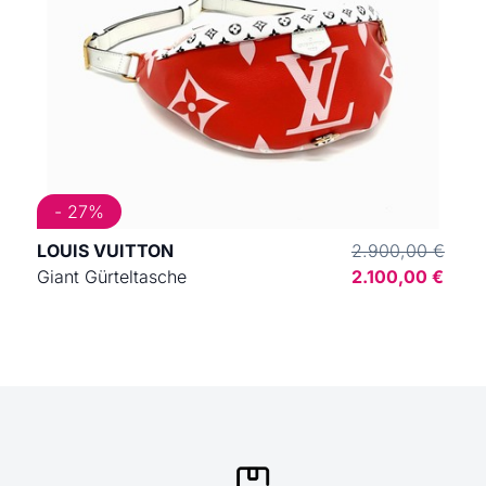
- 27%
LOUIS VUITTON
2.900,00 €
Giant Gürteltasche
2.100,00 €