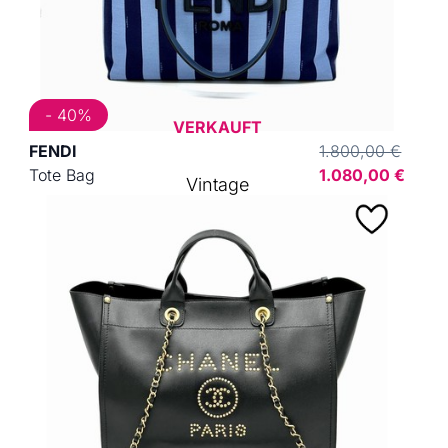
- 40%
VERKAUFT
FENDI
1.800,00 €
Tote Bag
1.080,00 €
Vintage