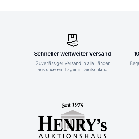
Schneller weltweiter Versand
1
Zuverlässiger Versand in alle Länder
Bequ
aus unserem Lager in Deutschland