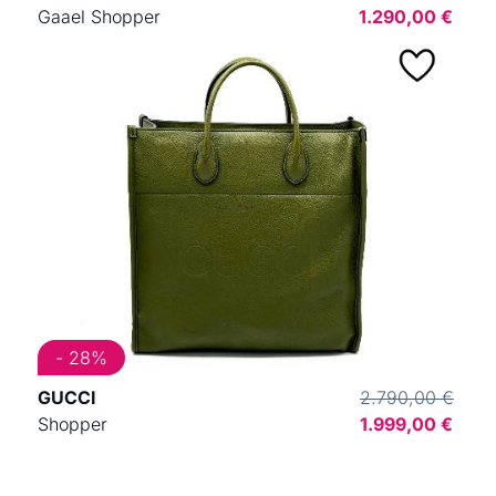
Gaael Shopper
1.290,00 €
- 28%
GUCCI
2.790,00 €
Shopper
1.999,00 €