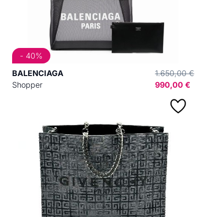
- 40%
BALENCIAGA
1.650,00 €
Shopper
990,00 €