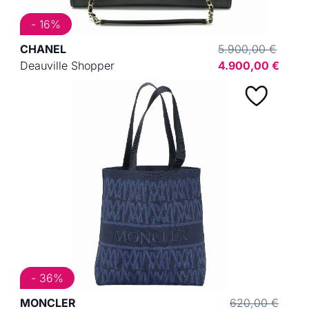
- 16%
CHANEL
5.900,00 €
Deauville Shopper
4.900,00 €
- 36%
MONCLER
620,00 €