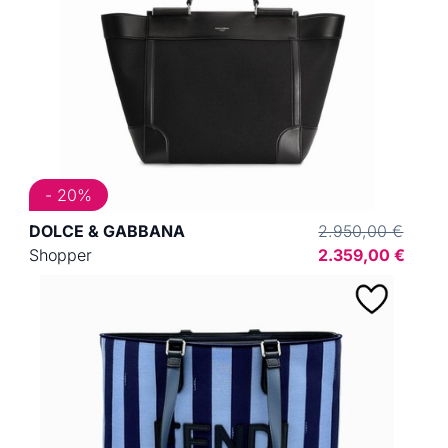
- 20%
DOLCE & GABBANA
2.950,00 €
Shopper
2.359,00 €