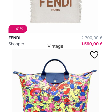
- 41%
FENDI
2.700,00 €
Shopper
1.590,00 €
Vintage