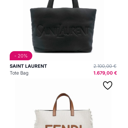
- 20%
SAINT LAURENT
2.100,00 €
Tote Bag
1.679,00 €