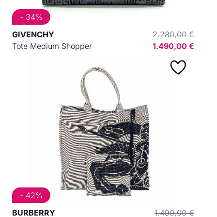
- 34%
GIVENCHY
2.280,00 €
Tote Medium Shopper
1.490,00 €
- 42%
BURBERRY
1.490,00 €