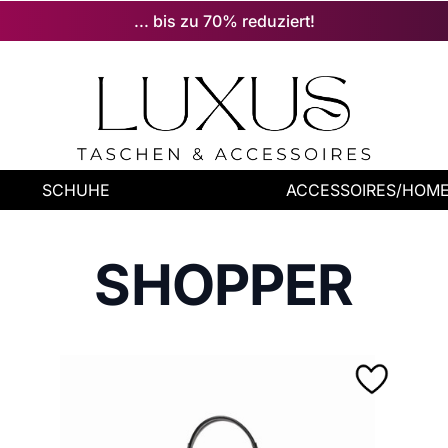
... bis zu 70% reduziert!
SCHUHE
ACCESSOIRES/HOM
SHOPPER