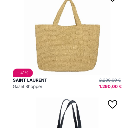
- 41%
SAINT LAURENT
2.200,00 €
Gaael Shopper
1.290,00 €