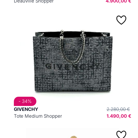
Deauville Shopper
4.900,00 €
- 34%
GIVENCHY
2.280,00 €
Tote Medium Shopper
1.490,00 €