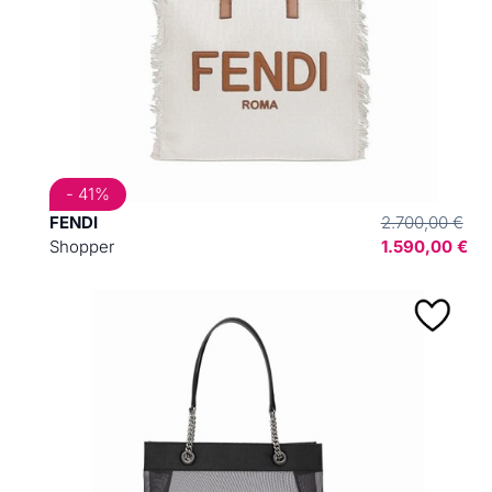
- 41%
FENDI
2.700,00 €
Shopper
1.590,00 €