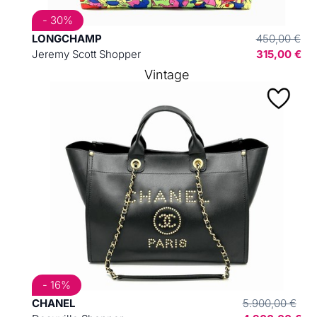
- 30%
LONGCHAMP
450,00 €
Jeremy Scott Shopper
315,00 €
Vintage
- 16%
CHANEL
5.900,00 €