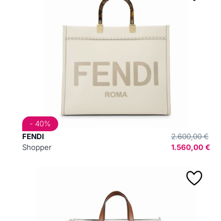
- 40%
FENDI
2.600,00 €
Shopper
1.560,00 €