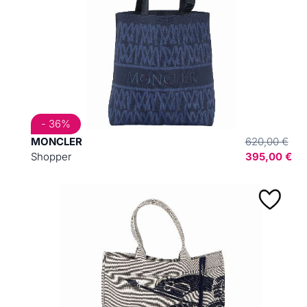
- 36%
MONCLER
620,00 €
Shopper
395,00 €