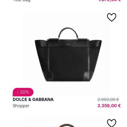
- 20%
DOLCE & GABBANA
2.950,00 €
Shopper
2.359,00 €