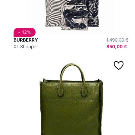
- 42%
BURBERRY
1.490,00 €
XL Shopper
850,00 €