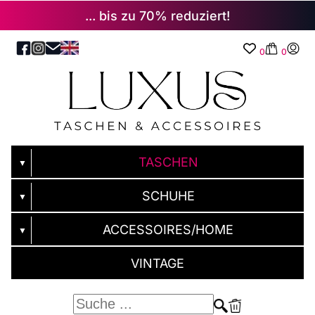
... bis zu 70% reduziert!
0
0
TASCHEN
▼
SCHUHE
▼
ACCESSOIRES/HOME
▼
VINTAGE