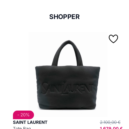
SHOPPER
- 20%
SAINT LAURENT
2.100,00 €
Tote Bag
1.679,00 €