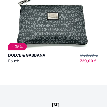
- 35%
DOLCE & GABBANA
1.150,00 €
Pouch
739,00 €