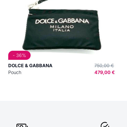
- 36%
DOLCE & GABBANA
750,00 €
Pouch
479,00 €