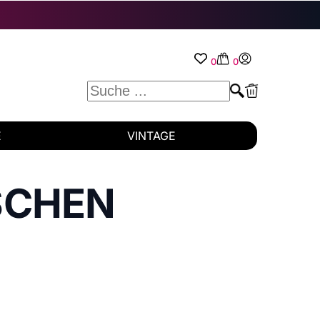
0
0
E
VINTAGE
SCHEN