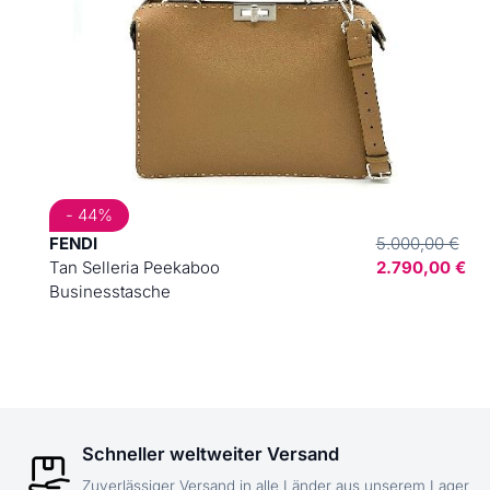
- 44%
FENDI
5.000,00 €
Tan Selleria Peekaboo
2.790,00 €
Businesstasche
Schneller weltweiter Versand
Zuverlässiger Versand in alle Länder aus unserem Lager