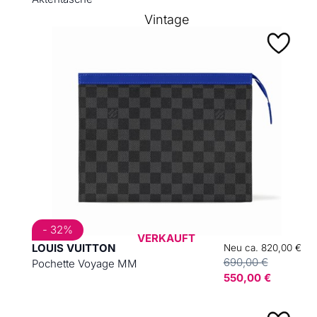
Vintage
- 32%
VERKAUFT
LOUIS VUITTON
Neu ca. 820,00 €
690,00 €
Pochette Voyage MM
550,00 €