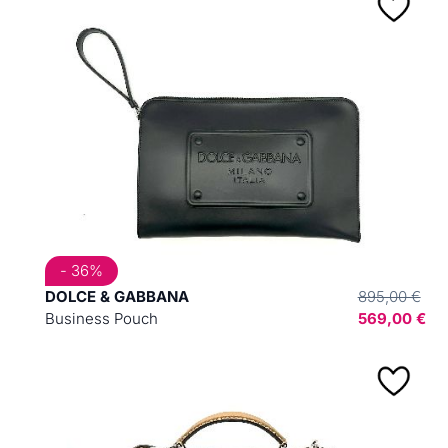
- 36%
DOLCE & GABBANA
895,00 €
Business Pouch
569,00 €