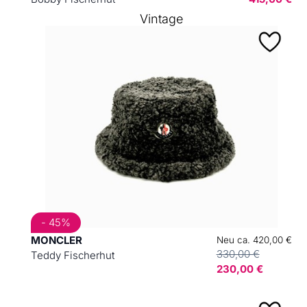
Vintage
- 45%
MONCLER
Neu ca. 420,00 €
330,00 €
Teddy Fischerhut
230,00 €