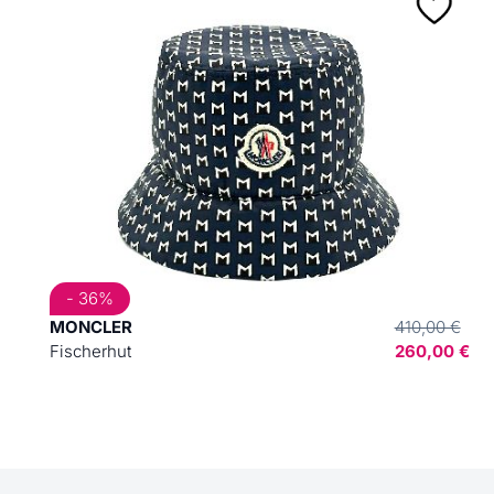
- 36%
MONCLER
410,00 €
Fischerhut
260,00 €