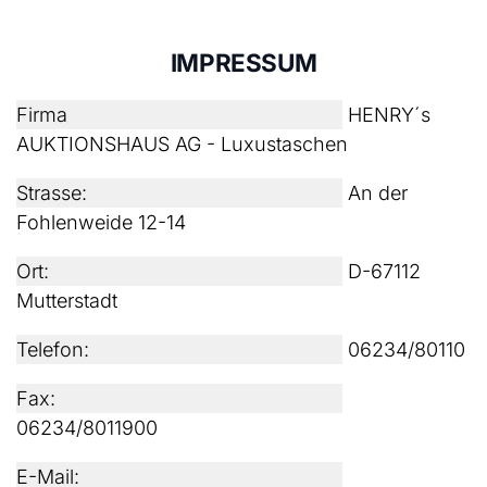
IMPRESSUM
Firma
HENRY´s
AUKTIONSHAUS AG - Luxustaschen
Strasse:
An der
Fohlenweide 12-14
Ort:
D-67112
Mutterstadt
Telefon:
06234/80110
Fax:
06234/8011900
E-Mail: