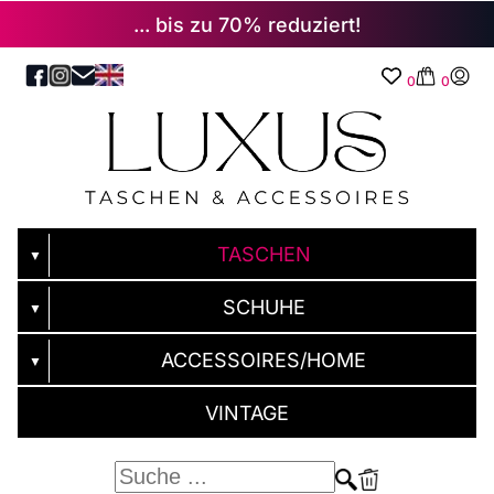
... bis zu 70% reduziert!
0
0
TASCHEN
▼
SCHUHE
▼
ACCESSOIRES/HOME
▼
VINTAGE