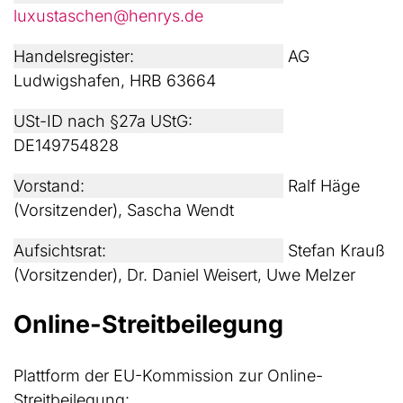
luxustaschen@henrys.de
Handelsregister:
AG
Ludwigshafen, HRB 63664
USt-ID nach §27a UStG:
DE149754828
Vorstand:
Ralf Häge
(Vorsitzender), Sascha Wendt
Aufsichtsrat:
Stefan Krauß
(Vorsitzender), Dr. Daniel Weisert, Uwe Melzer
Online-Streitbeilegung
Plattform der EU-Kommission zur Online-
Streitbeilegung: