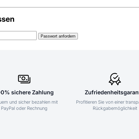
ssen
00% sichere Zahlung
Zufriedenheitsgaran
em und sicher bezahlen mit
Profitieren Sie von einer trans
PayPal oder Rechnung
Rückgabemöglichkeit