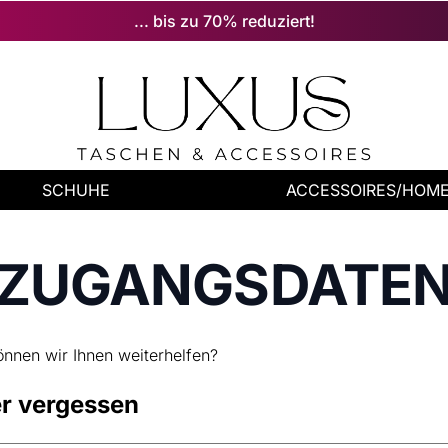
... bis zu 70% reduziert!
SCHUHE
ACCESSOIRES/HOM
ZUGANGSDATE
nnen wir Ihnen weiterhelfen?
r vergessen