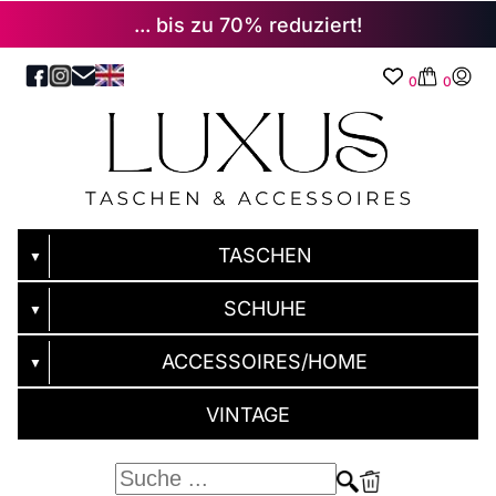
... bis zu 70% reduziert!
0
0
TASCHEN
▼
SCHUHE
▼
ACCESSOIRES/HOME
▼
VINTAGE