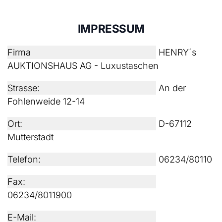
IMPRESSUM
Firma
HENRY´s
AUKTIONSHAUS AG - Luxustaschen
Strasse:
An der
Fohlenweide 12-14
Ort:
D-67112
Mutterstadt
Telefon:
06234/80110
Fax:
06234/8011900
E-Mail: