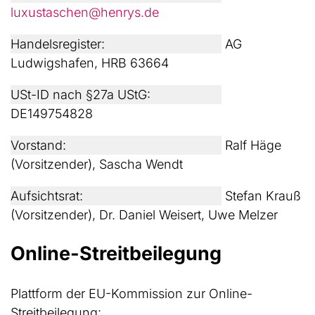
luxustaschen@henrys.de
Handelsregister:
AG
Ludwigshafen, HRB 63664
USt-ID nach §27a UStG:
DE149754828
Vorstand:
Ralf Häge
(Vorsitzender), Sascha Wendt
Aufsichtsrat:
Stefan Krauß
(Vorsitzender), Dr. Daniel Weisert, Uwe Melzer
Online-Streitbeilegung
Plattform der EU-Kommission zur Online-
Streitbeilegung: