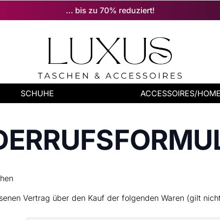
... bis zu 70% reduziert!
SCHUHE
ACCESSOIRES/HOM
DERRUFSFORMU
chen
senen Vertrag über den Kauf der folgenden Waren (gilt nich