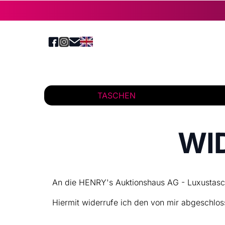
TASCHEN
WI
An die HENRY's Auktionshaus AG - Luxustas
Hiermit widerrufe ich den von mir abgeschlos