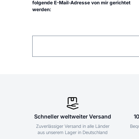
folgende E-Mail-Adresse von mir gerichtet
werden:
Schneller weltweiter Versand
1
Zuverlässiger Versand in alle Länder
Bequ
aus unserem Lager in Deutschland