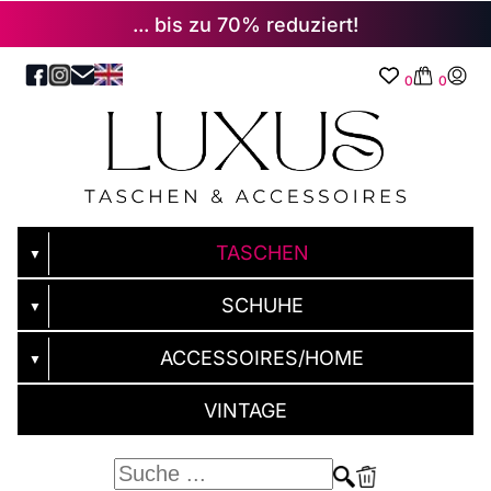
... bis zu 70% reduziert!
0
0
TASCHEN
▼
SCHUHE
▼
ACCESSOIRES/HOME
▼
VINTAGE