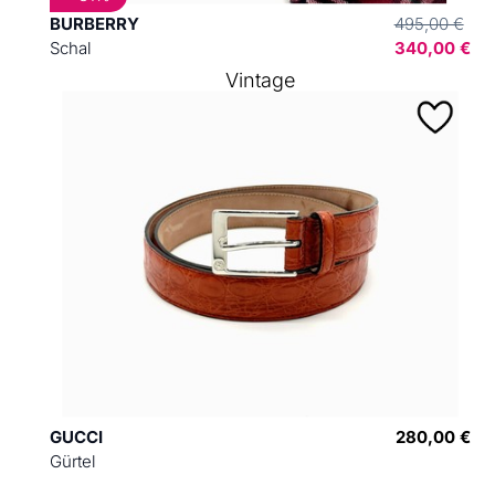
BURBERRY
495,00 €
Schal
340,00 €
Vintage
GUCCI
280,00 €
Gürtel