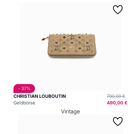
- 37%
CHRISTIAN LOUBOUTIN
790,00 €
Geldbörse
490,00 €
Vintage