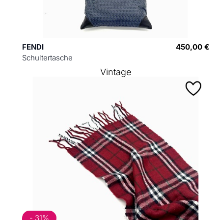
FENDI
450,00 €
Schultertasche
Vintage
- 31%