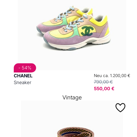
- 54%
CHANEL
Neu ca. 1.200,00 €
790,00 €
Sneaker
550,00 €
Vintage