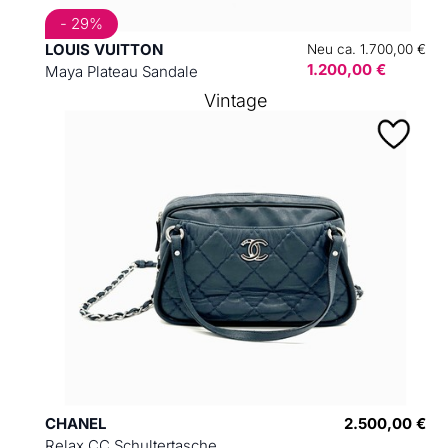
- 29%
LOUIS VUITTON
Neu ca. 1.700,00 €
1.200,00 €
Maya Plateau Sandale
Vintage
CHANEL
2.500,00 €
Relax CC Schultertasche