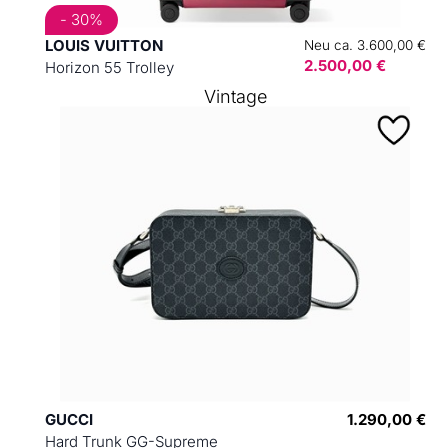
- 30%
LOUIS VUITTON
Neu ca. 3.600,00 €
2.500,00 €
Horizon 55 Trolley
Vintage
GUCCI
1.290,00 €
Hard Trunk GG-Supreme