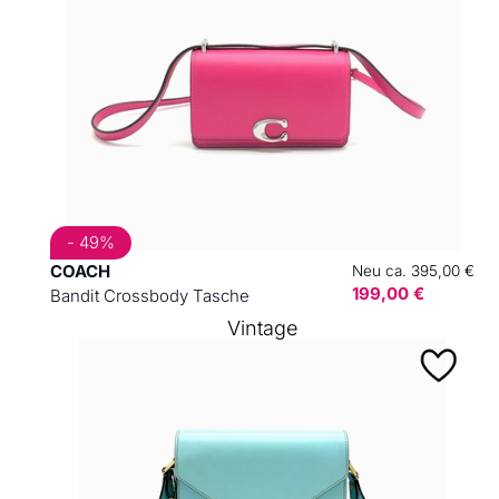
- 49%
COACH
Neu ca. 395,00 €
199,00 €
Bandit Crossbody Tasche
Vintage