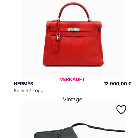
VERKAUFT
HERMÈS
12.900,00 €
Kelly 32 Togo
Vintage