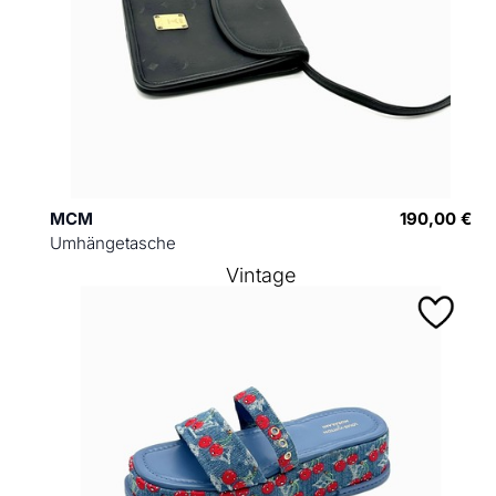
MCM
190,00 €
Umhängetasche
Vintage