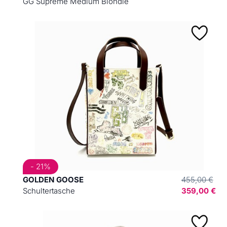
GG Supreme Medium Blondie
- 21%
GOLDEN GOOSE
455,00 €
Schultertasche
359,00 €