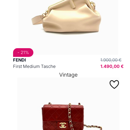
- 21%
FENDI
1.900,00 €
First Medium Tasche
1.490,00 €
Vintage