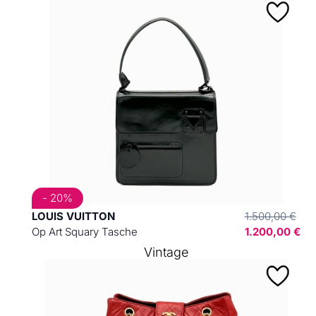
- 20%
LOUIS VUITTON
1.500,00 €
Op Art Squary Tasche
1.200,00 €
Vintage