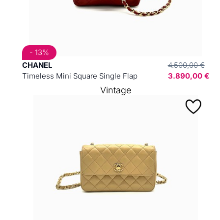
- 13%
CHANEL
4.500,00 €
Timeless Mini Square Single Flap
3.890,00 €
Vintage