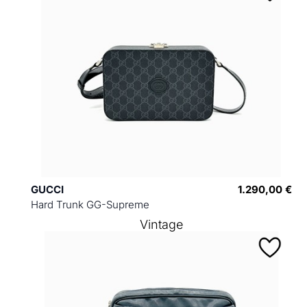
GUCCI
1.290,00 €
Hard Trunk GG-Supreme
Vintage