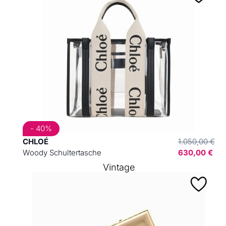
- 40%
CHLOÉ
1.050,00 €
Woody Schultertasche
630,00 €
Vintage