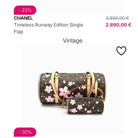
- 23%
CHANEL
3.800,00 €
Timeless Runway Edition Single
2.890,00 €
Flap
Vintage
- 30%