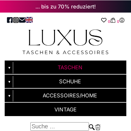
... bis zu 70% reduziert!
0
0
TASCHEN
▼
SCHUHE
▼
ACCESSOIRES/HOME
▼
VINTAGE