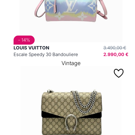
- 14%
LOUIS VUITTON
3.490,00 €
Escale Speedy 30 Bandouliere
2.990,00 €
Vintage