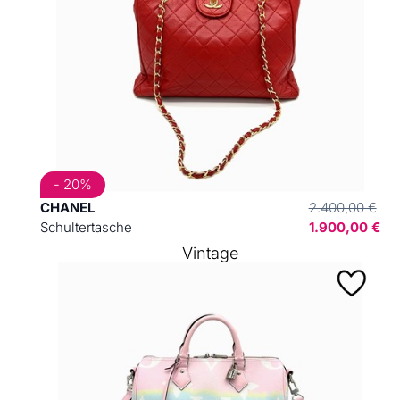
- 20%
CHANEL
2.400,00 €
Schultertasche
1.900,00 €
Vintage