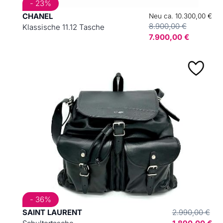
- 23%
CHANEL
Neu ca. 10.300,00 €
8.900,00 €
Klassische 11.12 Tasche
7.900,00 €
- 36%
SAINT LAURENT
2.990,00 €