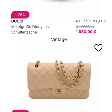
- 26%
GUCCI
Neu ca. 2.700,00 €
2.190,00 €
Mittelgroße Dionysus
1.980,00 €
Schultertasche
Vintage