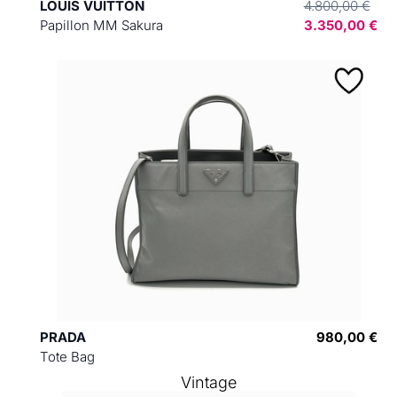
LOUIS VUITTON
4.800,00 €
Papillon MM Sakura
3.350,00 €
PRADA
980,00 €
Tote Bag
Vintage