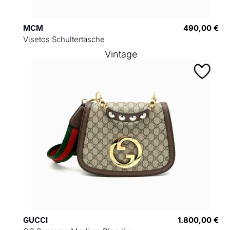
MCM
490,00 €
Visetos Schultertasche
Vintage
GUCCI
1.800,00 €