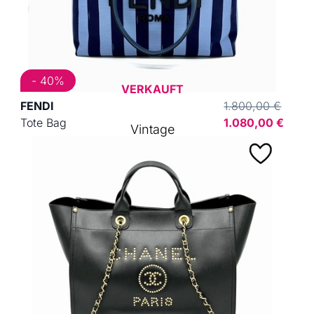
- 40%
VERKAUFT
FENDI
1.800,00 €
Tote Bag
1.080,00 €
Vintage