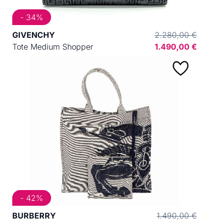
- 34%
GIVENCHY
2.280,00 €
Tote Medium Shopper
1.490,00 €
- 42%
BURBERRY
1.490,00 €