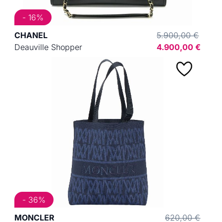
- 16%
CHANEL
5.900,00 €
Deauville Shopper
4.900,00 €
- 36%
MONCLER
620,00 €