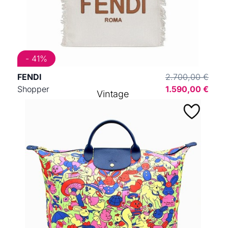
- 41%
FENDI
2.700,00 €
Shopper
1.590,00 €
Vintage