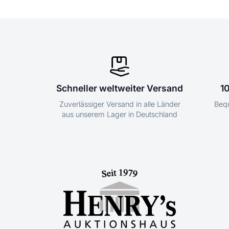
Schneller weltweiter Versand
1
Zuverlässiger Versand in alle Länder
Bequ
aus unserem Lager in Deutschland