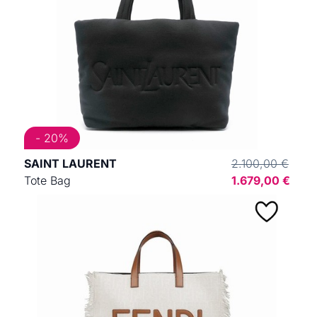
- 20%
SAINT LAURENT
2.100,00 €
Tote Bag
1.679,00 €