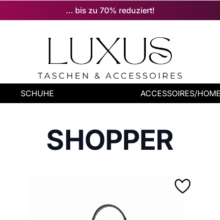
... bis zu 70% reduziert!
SCHUHE
ACCESSOIRES/HOM
SHOPPER