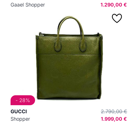
Gaael Shopper
1.290,00 €
- 28%
GUCCI
2.790,00 €
Shopper
1.999,00 €