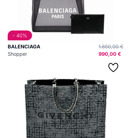
- 40%
BALENCIAGA
1.650,00 €
Shopper
990,00 €