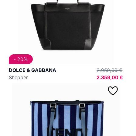
- 20%
DOLCE & GABBANA
2.950,00 €
Shopper
2.359,00 €