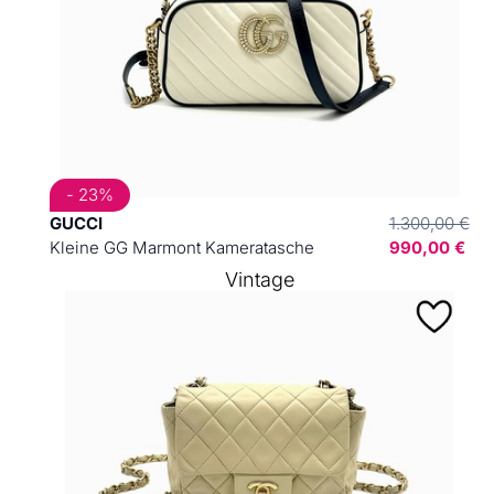
- 23%
GUCCI
1.300,00 €
Kleine GG Marmont Kameratasche
990,00 €
Vintage