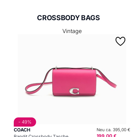
CROSSBODY BAGS
Vintage
- 49%
COACH
Neu ca. 395,00 €
199,00 €
Bandit Crossbody Tasche