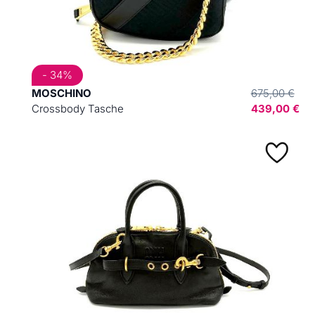
- 34%
MOSCHINO
675,00 €
Crossbody Tasche
439,00 €