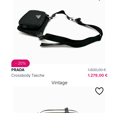
- 20%
PRADA
1.600,00 €
Crossbody Tasche
1.279,00 €
Vintage