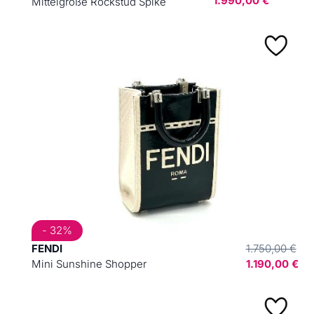
1.990,00 €
Mittelgroße Rockstud Spike
- 32%
FENDI
1.750,00 €
Mini Sunshine Shopper
1.190,00 €