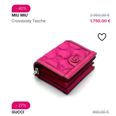
- 40%
MIU MIU
2.950,00 €
Crossbody Tasche
1.750,00 €
- 27%
GUCCI
890,00 €