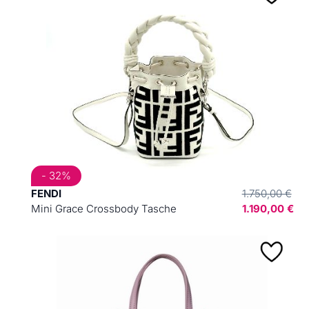
- 32%
FENDI
1.750,00 €
Mini Grace Crossbody Tasche
1.190,00 €