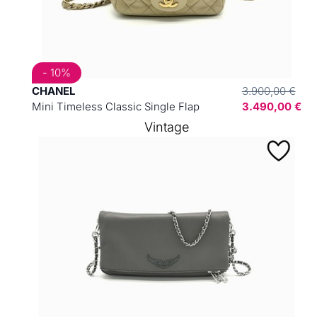
- 10%
CHANEL
3.900,00 €
Mini Timeless Classic Single Flap
3.490,00 €
Vintage