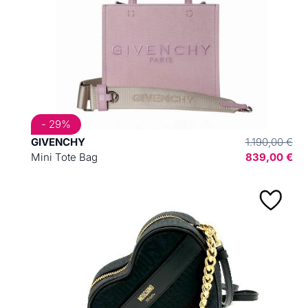
- 29%
GIVENCHY
1.190,00 €
Mini Tote Bag
839,00 €