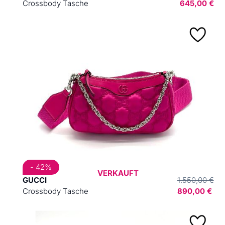
Crossbody Tasche
645,00 €
- 42%
VERKAUFT
GUCCI
1.550,00 €
Crossbody Tasche
890,00 €