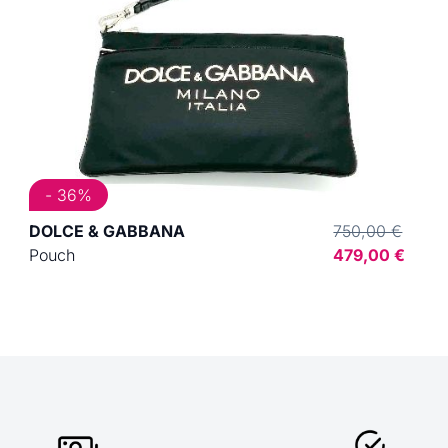
- 36%
DOLCE & GABBANA
750,00 €
Pouch
479,00 €