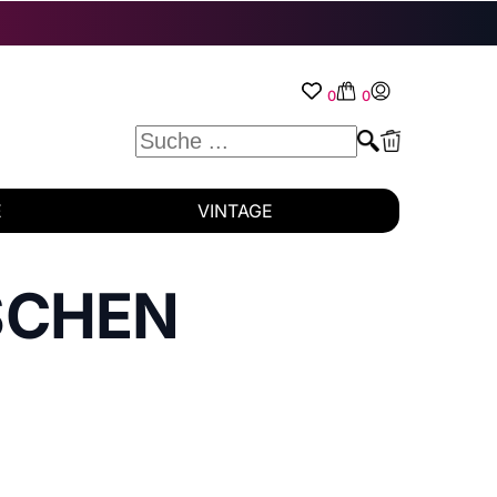
0
0
E
VINTAGE
SCHEN