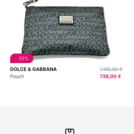
- 35%
DOLCE & GABBANA
1.150,00 €
Pouch
739,00 €