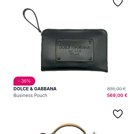
- 36%
DOLCE & GABBANA
895,00 €
Business Pouch
569,00 €