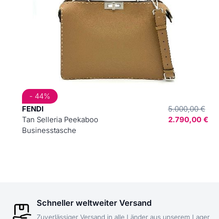
- 44%
FENDI
5.000,00 €
Tan Selleria Peekaboo
2.790,00 €
Businesstasche
Schneller weltweiter Versand
Zuverlässiger Versand in alle Länder aus unserem Lager