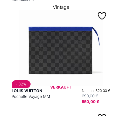
Vintage
- 32%
VERKAUFT
LOUIS VUITTON
Neu ca. 820,00 €
690,00 €
Pochette Voyage MM
550,00 €