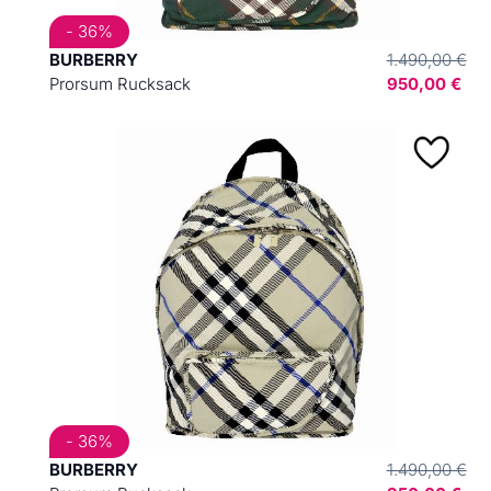
- 36%
BURBERRY
1.490,00 €
Prorsum Rucksack
950,00 €
- 36%
BURBERRY
1.490,00 €