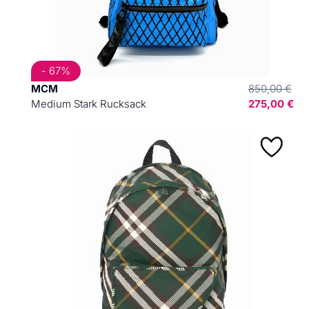
- 67%
MCM
850,00 €
Medium Stark Rucksack
275,00 €