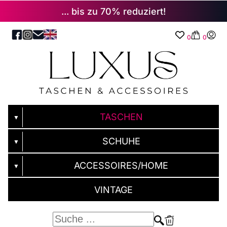
... bis zu 70% reduziert!
0
0
TASCHEN
▼
SCHUHE
▼
ACCESSOIRES/HOME
▼
VINTAGE