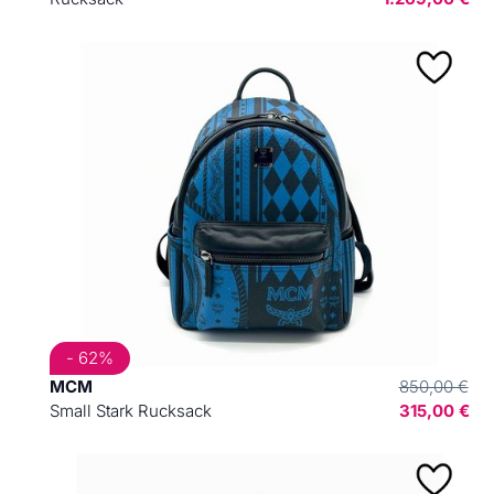
- 62%
MCM
850,00 €
Small Stark Rucksack
315,00 €