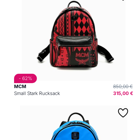
- 62%
MCM
850,00 €
Small Stark Rucksack
315,00 €