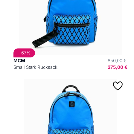
- 67%
MCM
850,00 €
Small Stark Rucksack
275,00 €