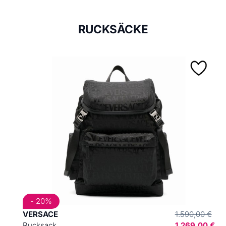
RUCKSÄCKE
- 20%
VERSACE
1.590,00 €
Rucksack
1.269,00 €