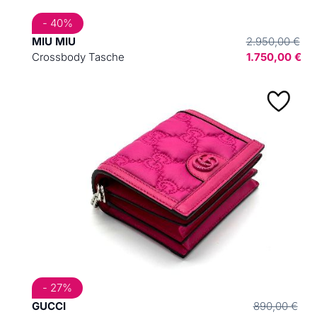
- 40%
MIU MIU
2.950,00 €
Crossbody Tasche
1.750,00 €
- 27%
GUCCI
890,00 €