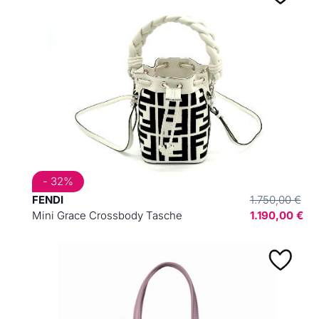
- 32%
FENDI
1.750,00 €
Mini Grace Crossbody Tasche
1.190,00 €