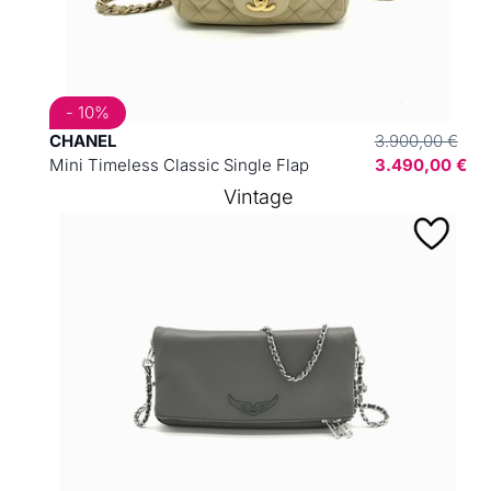
- 10%
CHANEL
3.900,00 €
Mini Timeless Classic Single Flap
3.490,00 €
Vintage