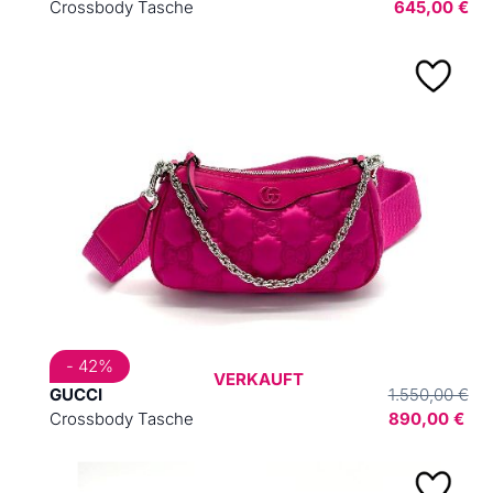
Crossbody Tasche
645,00 €
- 42%
VERKAUFT
GUCCI
1.550,00 €
Crossbody Tasche
890,00 €