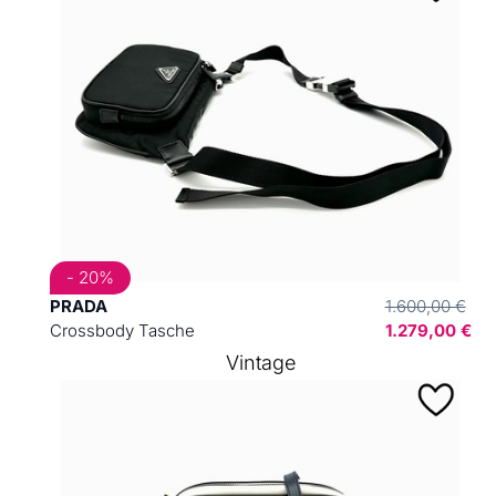
- 20%
PRADA
1.600,00 €
Crossbody Tasche
1.279,00 €
Vintage