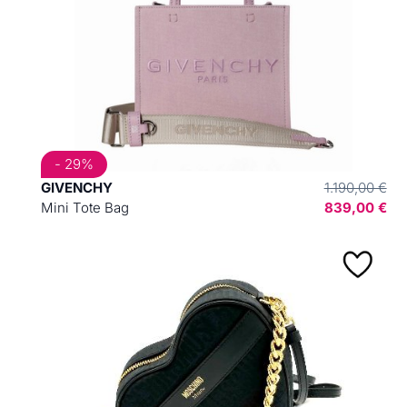
- 29%
GIVENCHY
1.190,00 €
Mini Tote Bag
839,00 €