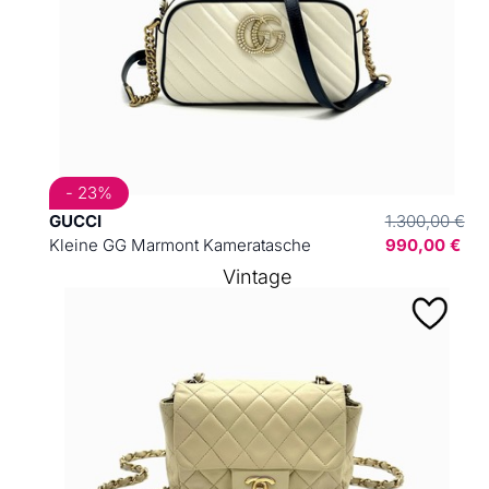
- 23%
GUCCI
1.300,00 €
Kleine GG Marmont Kameratasche
990,00 €
Vintage