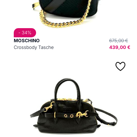
- 34%
MOSCHINO
675,00 €
Crossbody Tasche
439,00 €