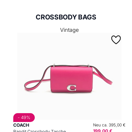
CROSSBODY BAGS
Vintage
- 49%
COACH
Neu ca. 395,00 €
199,00 €
Bandit Crossbody Tasche