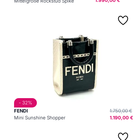
1.990,00 €
Mittelgroße Rockstud Spike
- 32%
FENDI
1.750,00 €
Mini Sunshine Shopper
1.190,00 €