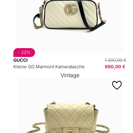
- 23%
GUCCI
1.300,00 €
Kleine GG Marmont Kameratasche
990,00 €
Vintage