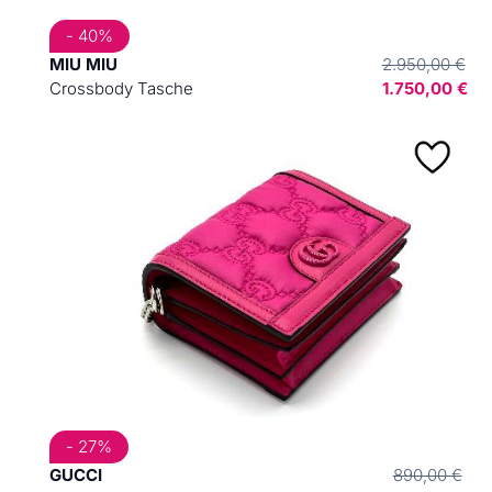
- 40%
MIU MIU
2.950,00 €
Crossbody Tasche
1.750,00 €
- 27%
GUCCI
890,00 €