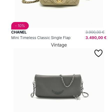
- 10%
CHANEL
3.900,00 €
Mini Timeless Classic Single Flap
3.490,00 €
Vintage