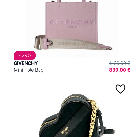
- 29%
GIVENCHY
1.190,00 €
Mini Tote Bag
839,00 €