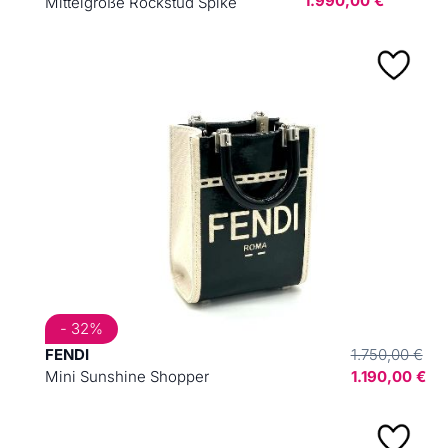
1.990,00 €
Mittelgroße Rockstud Spike
- 32%
FENDI
1.750,00 €
Mini Sunshine Shopper
1.190,00 €