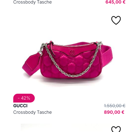
Crossbody Tasche
645,00 €
- 42%
GUCCI
1.550,00 €
Crossbody Tasche
890,00 €