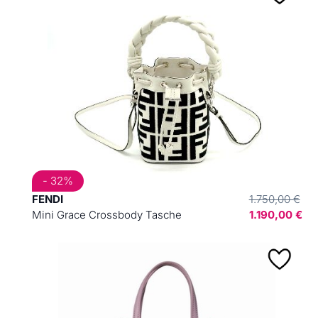
- 32%
FENDI
1.750,00 €
Mini Grace Crossbody Tasche
1.190,00 €