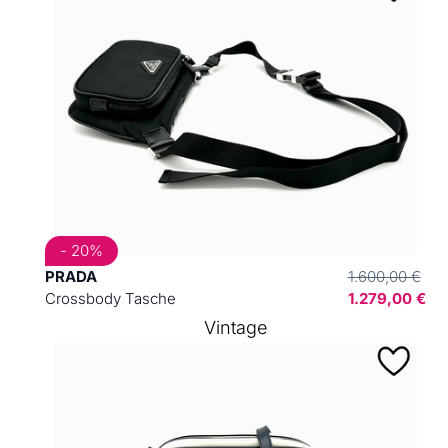
- 20%
PRADA
1.600,00 €
Crossbody Tasche
1.279,00 €
Vintage