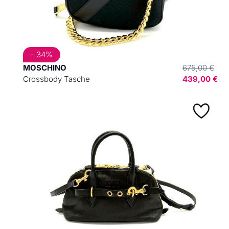
- 34%
MOSCHINO
675,00 €
Crossbody Tasche
439,00 €