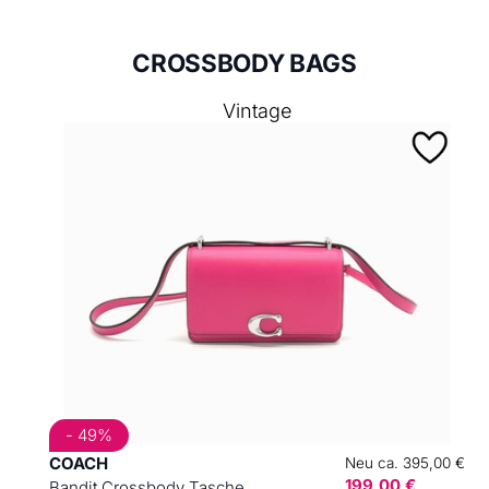
CROSSBODY BAGS
Vintage
- 49%
COACH
Neu ca. 395,00 €
199,00 €
Bandit Crossbody Tasche