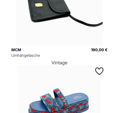
MCM
190,00 €
Umhängetasche
Vintage