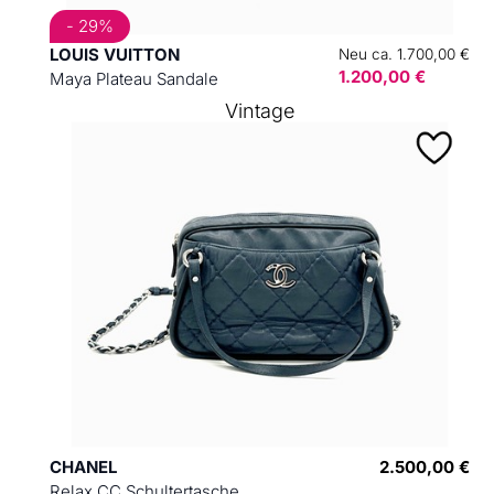
- 29%
LOUIS VUITTON
Neu ca. 1.700,00 €
1.200,00 €
Maya Plateau Sandale
Vintage
CHANEL
2.500,00 €
Relax CC Schultertasche