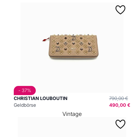
- 37%
CHRISTIAN LOUBOUTIN
790,00 €
Geldbörse
490,00 €
Vintage