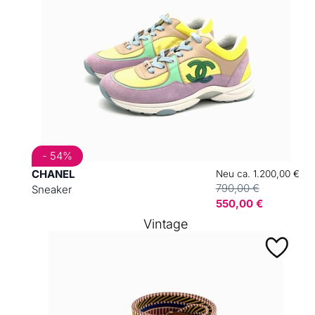
- 54%
CHANEL
Neu ca. 1.200,00 €
790,00 €
Sneaker
550,00 €
Vintage