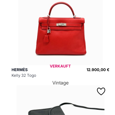
VERKAUFT
HERMÈS
12.900,00 €
Kelly 32 Togo
Vintage