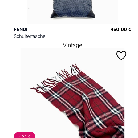
FENDI
450,00 €
Schultertasche
Vintage
- 31%