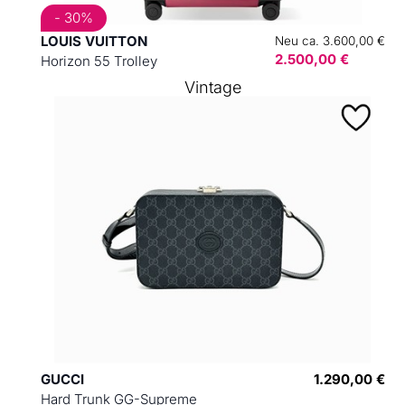
- 30%
LOUIS VUITTON
Neu ca. 3.600,00 €
2.500,00 €
Horizon 55 Trolley
Vintage
GUCCI
1.290,00 €
Hard Trunk GG-Supreme