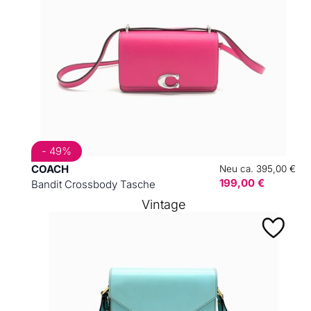
- 49%
COACH
Neu ca. 395,00 €
199,00 €
Bandit Crossbody Tasche
Vintage