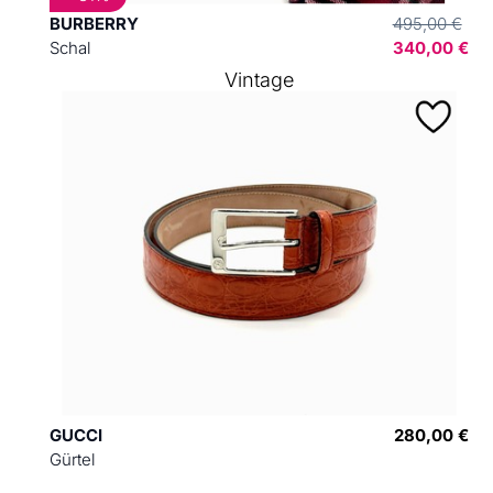
BURBERRY
495,00 €
Schal
340,00 €
Vintage
GUCCI
280,00 €
Gürtel