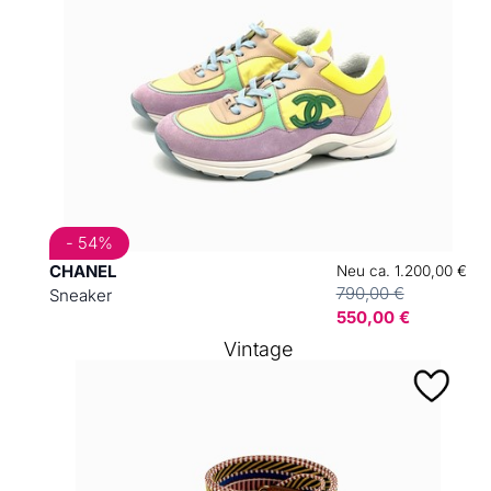
- 54%
CHANEL
Neu ca. 1.200,00 €
790,00 €
Sneaker
550,00 €
Vintage