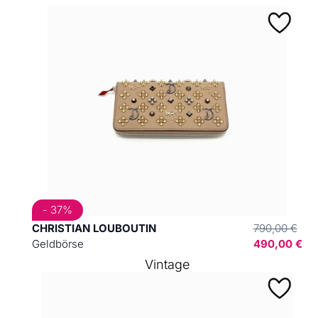
- 37%
CHRISTIAN LOUBOUTIN
790,00 €
Geldbörse
490,00 €
Vintage