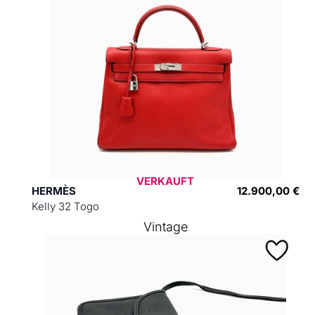
VERKAUFT
HERMÈS
12.900,00 €
Kelly 32 Togo
Vintage