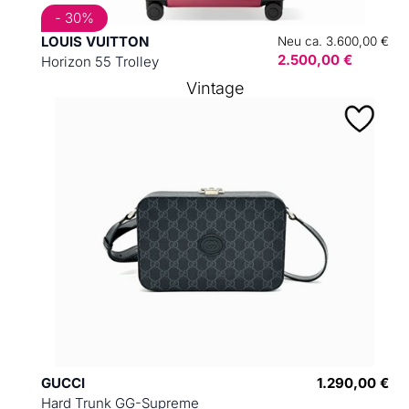
- 30%
LOUIS VUITTON
Neu ca. 3.600,00 €
2.500,00 €
Horizon 55 Trolley
Vintage
GUCCI
1.290,00 €
Hard Trunk GG-Supreme