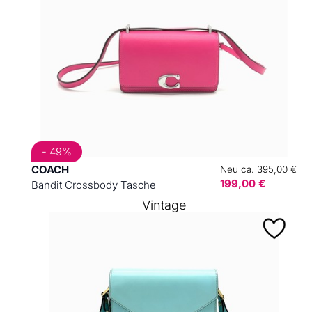
- 49%
COACH
Neu ca. 395,00 €
199,00 €
Bandit Crossbody Tasche
Vintage