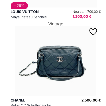
- 29%
LOUIS VUITTON
Neu ca. 1.700,00 €
1.200,00 €
Maya Plateau Sandale
Vintage
CHANEL
2.500,00 €
Relax CC Schultertasche