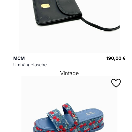
MCM
190,00 €
Umhängetasche
Vintage