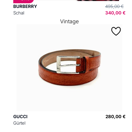
BURBERRY
495,00 €
Schal
340,00 €
Vintage
GUCCI
280,00 €
Gürtel