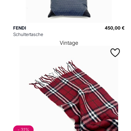
FENDI
450,00 €
Schultertasche
Vintage
- 31%